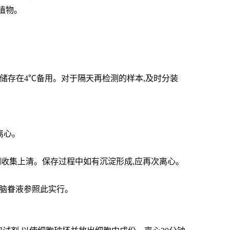
植物。
储存在4℃备用。对于隔天再检测的样本,及时分装
离心。
)。仔细收集上清。保存过程中如有沉淀形成,应再次离心。
水、脑眷液参照此实行。