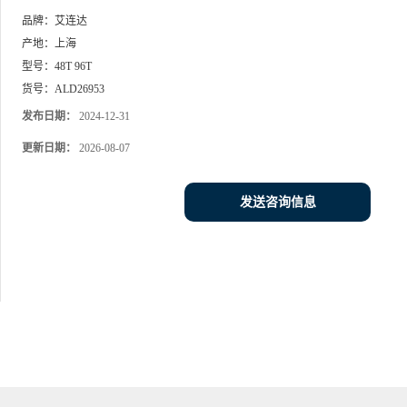
品牌：
艾连达
产地：
上海
型号：
48T 96T
货号：
ALD26953
发布日期：
2024-12-31
更新日期：
2026-08-07
发送咨询信息