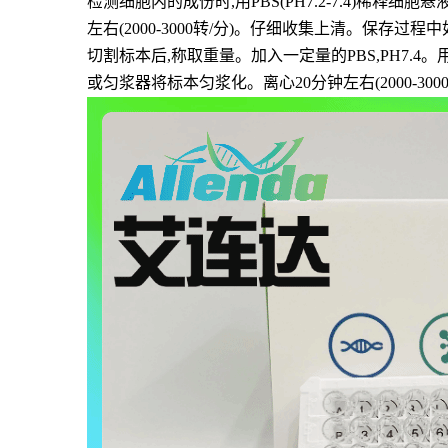
检测细胞内的成份时,用PBS(PH7.2-7.4)稀
左右(2000-3000转/分)。仔细收集上清。保存过
切割标本后,称取重量。加入一定量的PBS,PH7.4
或匀浆器将标本匀浆化。离心20分钟左右(2000-3