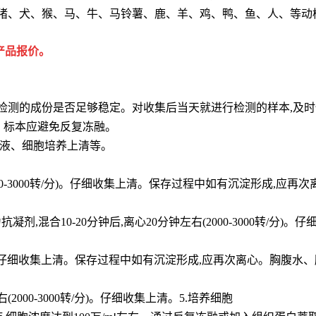
、猪、犬、猴、马、牛、马铃薯、鹿、羊、鸡、鸭、鱼、人、等动
产品报价。
检测的成份是否足够稳定。对收集后当天就进行检测的样本,及时
用。标本应避免反复冻融。
脊液、细胞培养上清等。
000-3000转/分)。仔细收集上清。保存过程中如有沉淀形成,应再次
剂,混合10-20分钟后,离心20分钟左右(2000-3000转/分
转/分)。仔细收集上清。保存过程中如有沉淀形成,应再次离心。胸腹
000-3000转/分)。仔细收集上清。5.培养细胞