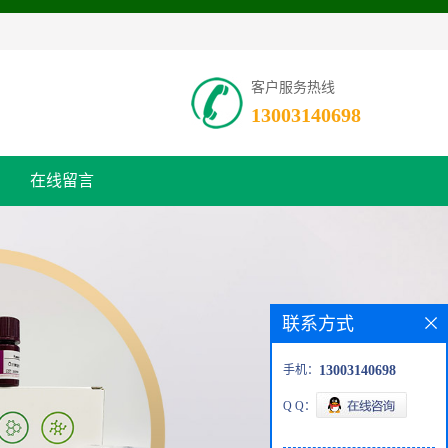
客户服务热线
13003140698
在线留言
联系方式
手机：
13003140698
Q Q：