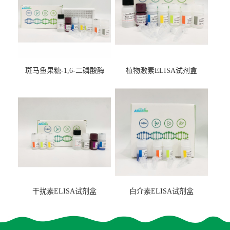
斑马鱼果糖-1,6-二磷酸酶
植物激素ELISA试剂盒
2（FBP-2）ELISA检测试剂
盒
干扰素ELISA试剂盒
白介素ELISA试剂盒