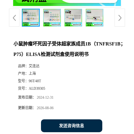
小鼠肿瘤坏死因子受体超家族成员1B（TNFRSF1B；
P75）ELISA检测试剂盒使用说明书
品牌：
艾连达
产地：
上海
型号：
96T/48T
货号：
ALD39305
发布日期：
2024-12-31
更新日期：
2026-08-06
发送咨询信息