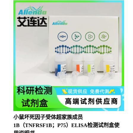
小鼠坏死因子受体超家族成员
1B（TNFRSF1B；P75）ELISA检测试剂盒使