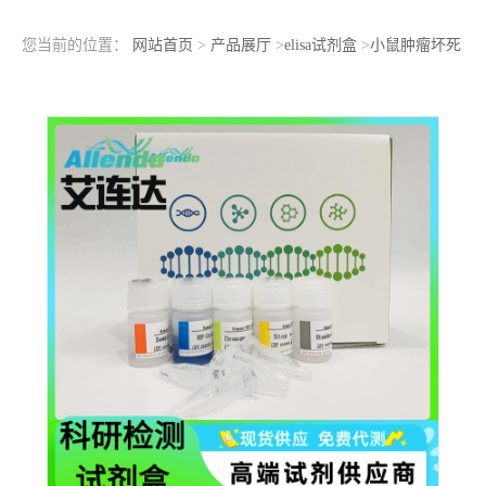
您当前的位置：
网站首页
>
产品展厅
>
elisa试剂盒
>
小鼠肿瘤坏死
因子受体超家族成员1B（TNFRSF1B；P75）ELISA检测试剂盒使
用说明书