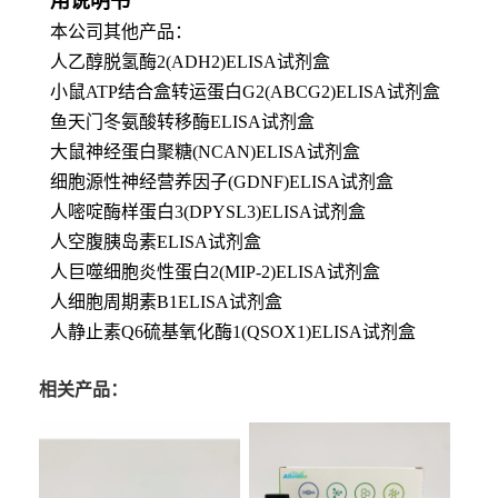
用说明书
本公司其他产品：
人乙醇脱氢酶2(ADH2)ELISA试剂盒
小鼠ATP结合盒转运蛋白G2(ABCG2)ELISA试剂盒
鱼天门冬氨酸转移酶ELISA试剂盒
大鼠神经蛋白聚糖(NCAN)ELISA试剂盒
细胞源性神经营养因子(GDNF)ELISA试剂盒
人嘧啶酶样蛋白3(DPYSL3)ELISA试剂盒
人空腹胰岛素ELISA试剂盒
人巨噬细胞炎性蛋白2(MIP-2)ELISA试剂盒
人细胞周期素B1ELISA试剂盒
人静止素Q6硫基氧化酶1(QSOX1)ELISA试剂盒
相关产品：