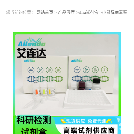
您当前的位置：
网站首页
>
产品展厅
>
elisa试剂盒
>
小鼠朊病毒蛋
白(PRNP)ELISA检测试剂盒医院科学