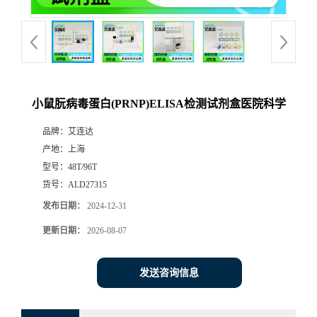
小鼠朊病毒蛋白(PRNP)ELISA检测试剂盒医院科学
品牌：
艾连达
产地：
上海
型号：
48T/96T
货号：
ALD27315
发布日期：
2024-12-31
更新日期：
2026-08-07
发送咨询信息