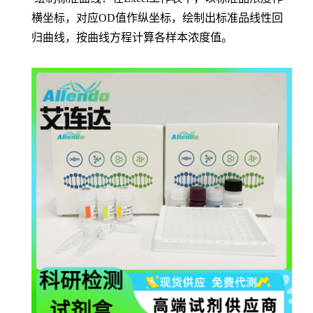
横坐标，对应OD值作纵坐标，绘制出标准品线性回
归曲线，按曲线方程计算各样本浓度值。