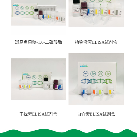
斑马鱼果糖-1,6-二磷酸酶
植物激素ELISA试剂盒
2（FBP-2）ELISA检测试剂
盒
干扰素ELISA试剂盒
白介素ELISA试剂盒