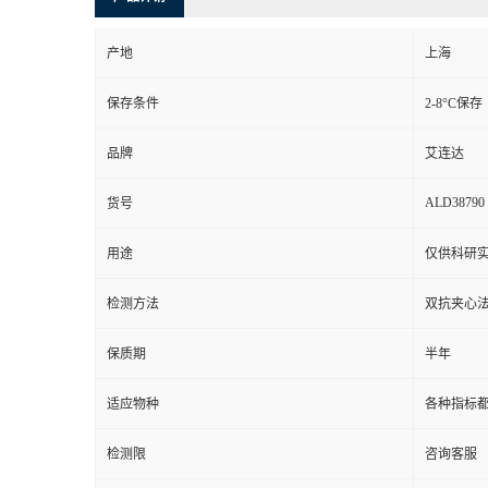
产地
上海
保存条件
2-8°C保存
品牌
艾连达
ALD38790
货号
用途
仅供科研
检测方法
双抗夹心法
保质期
半年
适应物种
各种指标
检测限
咨询客服