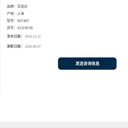
品牌：
艾连达
产地：
上海
型号：
96T/48T
货号：
ALD38790
发布日期：
2024-12-31
更新日期：
2026-08-07
发送咨询信息