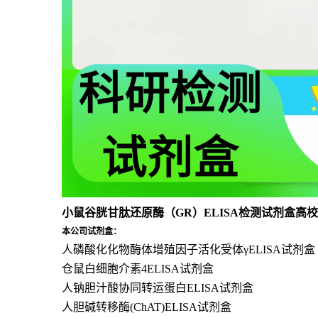
小鼠谷胱甘肽还原酶（GR）ELISA检测试剂盒高
本公司试剂盒：
人磷酸化化物酶体增殖因子活化受体γELISA试剂盒
仓鼠白细胞介素4ELISA试剂盒
人钠胆汁酸协同转运蛋白ELISA试剂盒
人胆碱转移酶(ChAT)ELISA试剂盒