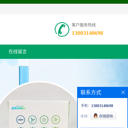
客户服务热线
13003140698
在线留言
联系方式
手机：
13003140698
Q Q：