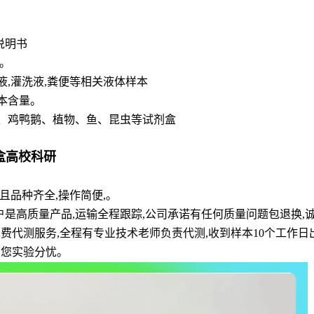
说明书
。
脊液,灌洗液,粪便等相关液体样本
本含量。
、鸡鸭鹅、植物、鱼、昆虫等试剂盒
盒高校科研
品种齐全,操作简便,。
户是高质量产品,运输全程跟踪,公司承诺有任何质量问题包退换,
和免费代测服务,全程有专业技术老师负责代测,收到样本10个工作
为您实验分忧。