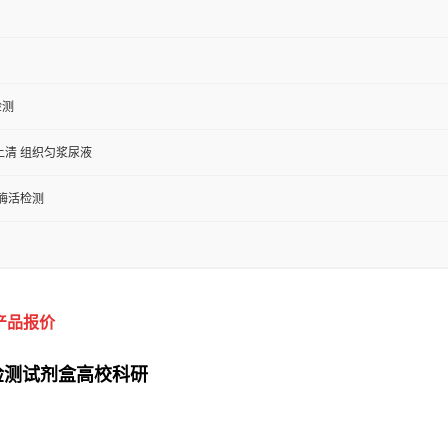
检测
上清 组织匀浆尿液
/酶活检测
产品报价
A检测试剂盒高校科研