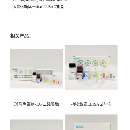
大鼠化酶(Methylase)ELISA试剂盒
相关产品：
斑马鱼果糖-1,6-二磷酸酶
植物激素ELISA试剂盒
2（FBP-2）ELISA检测试剂
盒