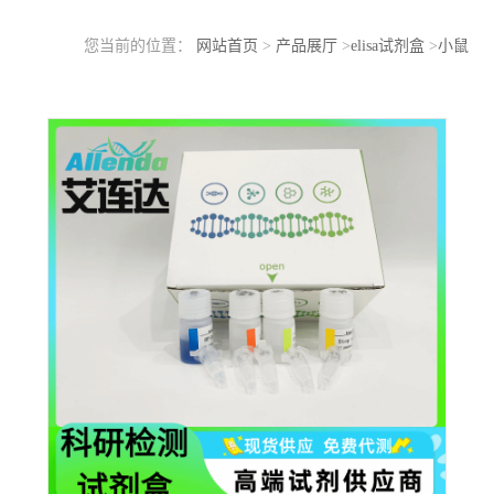
您当前的位置：
网站首页
>
产品展厅
>
elisa试剂盒
>
小鼠
CrampELISA检测试剂盒实验注意事项?