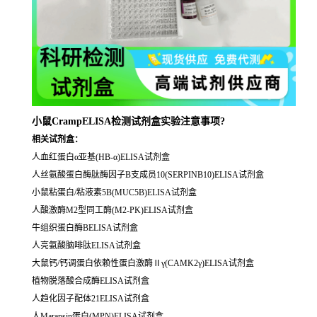
小鼠CrampELISA检测试剂盒实验注意事项?
相关试剂盒：
人血红蛋白α亚基(HB-α)ELISA试剂盒
人丝氨酸蛋白酶肽酶因子B支成员10(SERPINB10)ELISA试剂盒
小鼠粘蛋白/粘液素5B(MUC5B)ELISA试剂盒
人酸激酶M2型同工酶(M2-PK)ELISA试剂盒
牛组织蛋白酶BELISA试剂盒
人亮氨酸脑啡肽ELISA试剂盒
大鼠钙/钙调蛋白依赖性蛋白激酶Ⅱγ(CAMK2γ)ELISA试剂盒
植物脱落酸合成酶ELISA试剂盒
人趋化因子配体21ELISA试剂盒
人Marapsin蛋白(MPN)ELISA试剂盒