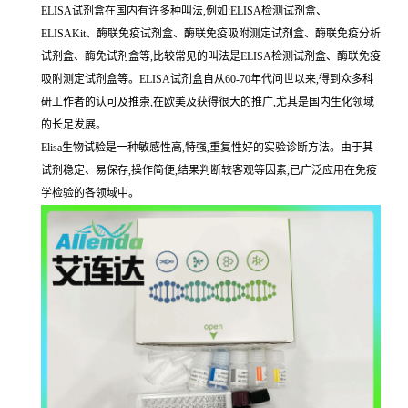
ELISA试剂盒在国内有许多种叫法,例如:ELISA检测试剂盒、
ELISAKit、酶联免疫试剂盒、酶联免疫吸附测定试剂盒、酶联免疫分析
试剂盒、酶免试剂盒等,比较常见的叫法是ELISA检测试剂盒、酶联免疫
吸附测定试剂盒等。ELISA试剂盒自从60-70年代问世以来,得到众多科
研工作者的认可及推崇,在欧美及获得很大的推广,尤其是国内生化领域
的长足发展。
Elisa生物试验是一种敏感性高,特强,重复性好的实验诊断方法。由于其
试剂稳定、易保存,操作简便,结果判断较客观等因素,已广泛应用在免疫
学检验的各领域中。