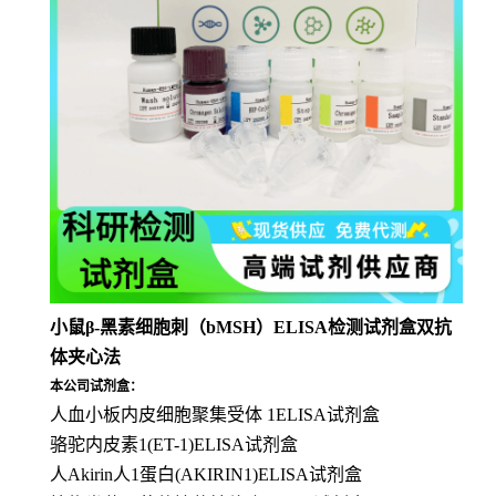
小鼠β-黑素细胞刺（bMSH）ELISA检测试剂盒双抗
体夹心法
本公司试剂盒：
人血小板内皮细胞聚集受体 1ELISA试剂盒
骆驼内皮素1(ET-1)ELISA试剂盒
人Akirin人1蛋白(AKIRIN1)ELISA试剂盒