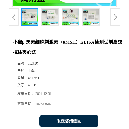
小鼠β-黑素细胞刺激素（bMSH）ELISA检测试剂盒双
抗体夹心法
品牌：
艾连达
产地：
上海
型号：
48T 96T
货号：
ALD40110
发布日期：
2024-12-31
更新日期：
2026-08-07
发送咨询信息