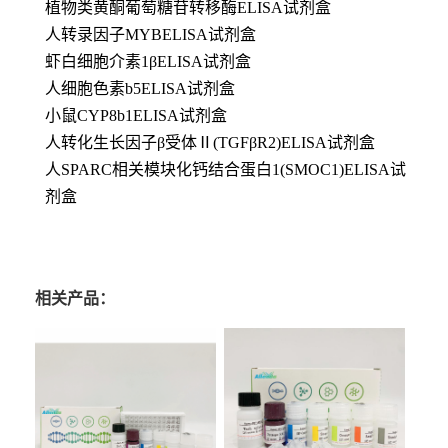
植物类黄酮葡萄糖苷转移酶ELISA试剂盒
人转录因子MYBELISA试剂盒
虾白细胞介素1βELISA试剂盒
人细胞色素b5ELISA试剂盒
小鼠CYP8b1ELISA试剂盒
人转化生长因子β受体Ⅱ(TGFβR2)ELISA试剂盒
人SPARC相关模块化钙结合蛋白1(SMOC1)ELISA试
剂盒
相关产品：