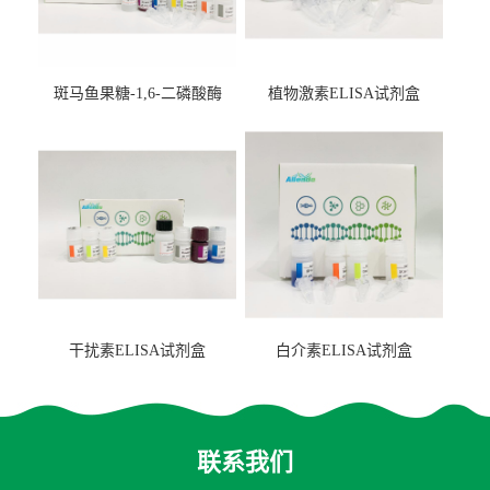
斑马鱼果糖-1,6-二磷酸酶
植物激素ELISA试剂盒
2（FBP-2）ELISA检测试剂
盒
干扰素ELISA试剂盒
白介素ELISA试剂盒
联系我们