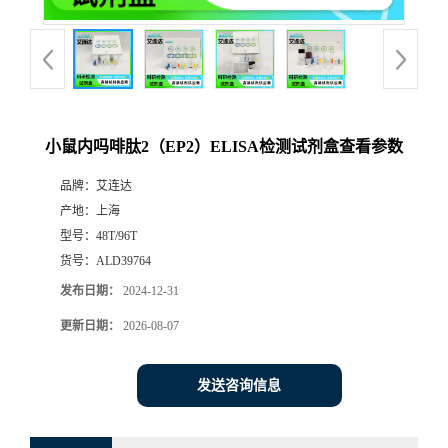
小鼠内吗啡肽2（EP2）ELISA检测试剂盒查看参数
品牌：
艾连达
产地：
上海
型号：
48T/96T
货号：
ALD39764
发布日期：
2024-12-31
更新日期：
2026-08-07
发送咨询信息