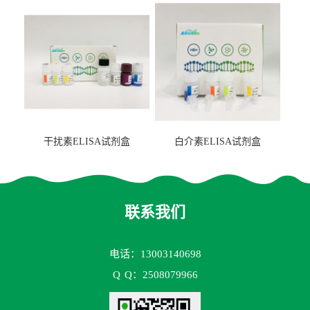
盒
干扰素ELISA试剂盒
白介素ELISA试剂盒
联系我们
电话：13003140698
Q
Q：2508079966