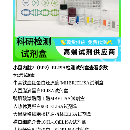
小鼠内肽2（EP2）ELISA检测试剂盒查看参数
本公司试剂盒：
牛高铁血红蛋白还原酶(MHBR)ELISA试剂盒
人围脂滴蛋白ELISA试剂盒
鸭肌酸激酶同工酶MBELISA试剂盒
人热休克蛋白90β1ELISA试剂盒
大鼠增殖细胞核抗原抗体ELISA试剂盒
猫白细胞介素10(IL-10)ELISA试剂盒
人极低密度脂蛋白亚型3ELISA试剂盒