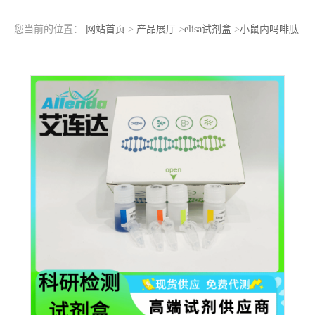
您当前的位置：
网站首页
>
产品展厅
>
elisa试剂盒
>
小鼠内吗啡肽
2（EP2）ELISA检测试剂盒查看参数