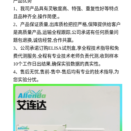
产品优势
1
、
我司产品具有灵敏度高、特强、重复性好等特点
且品种齐全,操作简便,。
2、产品保证质量,出库质检把控严格,保障提供给客户
是高质量产品,运输全程跟踪,公司承诺有任何质量问
题包退换,诚信经营,合作共赢。
3、公司承诺订购ELISA试剂盒,享全程技术指导和免
费代测服务,全程有专业技术老师负责代测,收到样本
10个工作日出结果,确保实验数据的真实性。
4、售后无忧,售前-售中-售后均有专业的技术指导,为
您实验分忧。