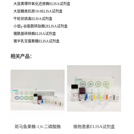
大鼠黄嘌呤氧化还原酶ELISA试剂盒
大鼠糖类抗原19-9ELISA试剂盒
牛轮状病毒ELISA试剂盒
小鼠γ-谷氨酰转肽酶2ELISA试剂盒
猪酰基转移酶ELISA试剂盒
猪半乳甘露聚糖ELISA试剂盒
相关产品：
斑马鱼果糖-1,6-二磷酸酶
植物激素ELISA试剂盒