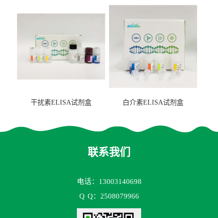
2（FBP-2）ELISA检测试剂
盒
干扰素ELISA试剂盒
白介素ELISA试剂盒
联系我们
电话：13003140698
Q
Q：2508079966