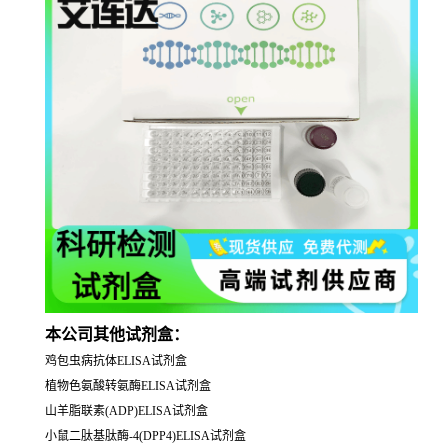
本公司其他试剂盒：
鸡包虫病抗体ELISA试剂盒
植物色氨酸转氨酶ELISA试剂盒
山羊脂联素(ADP)ELISA试剂盒
小鼠二肽基肽酶-4(DPP4)ELISA试剂盒