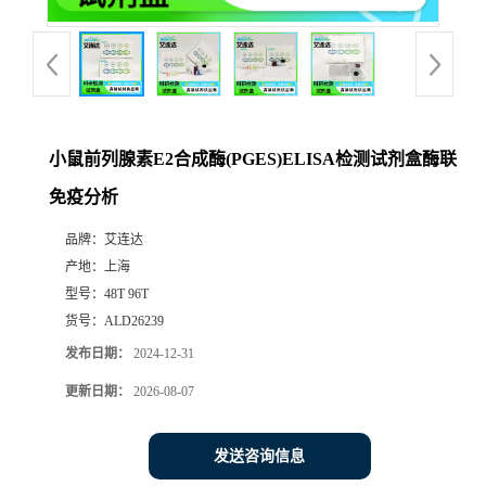
小鼠前列腺素E2合成酶(PGES)ELISA检测试剂盒酶联
免疫分析
品牌：
艾连达
产地：
上海
型号：
48T 96T
货号：
ALD26239
发布日期：
2024-12-31
更新日期：
2026-08-07
发送咨询信息