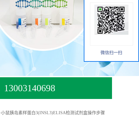
微信扫一扫
13003140698
>
小鼠胰岛素样蛋白3(INSL3)ELISA检测试剂盒操作步骤