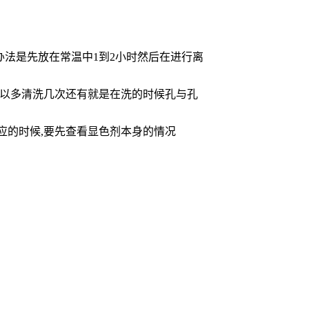
办法是先放在常温中1到2小时然后在进行离
所以多清洗几次还有就是在洗的时候孔与孔
应的时候,要先查看显色剂本身的情况