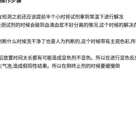
盒操作步骤
是在检测之前还应该提前半个小时将试剂拿到常温下进行解冻
检测试剂的时候会碰到血清血浆不好分离的情况,这个时候的解决
以判断什么时候洗干净了也是人为判断的,这个时候带有主观色彩,
后放置时间太长都有可能造成显色剂不显色。所以在进行显色反
差生气泡,造成假阳性结果。所以在倒终止剂的时候要缓慢倒