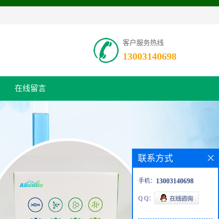
客户服务热线
13003140698
在线留言
联系方式
手机：
13003140698
Q Q：