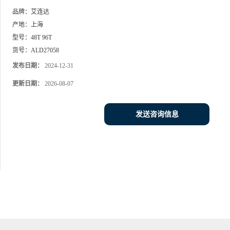
品牌：
艾连达
产地：
上海
型号：
48T 96T
货号：
ALD27058
发布日期：
2024-12-31
更新日期：
2026-08-07
发送咨询信息