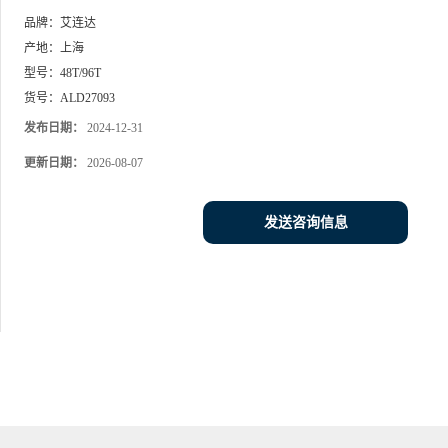
品牌：
艾连达
产地：
上海
型号：
48T/96T
货号：
ALD27093
发布日期：
2024-12-31
更新日期：
2026-08-07
发送咨询信息