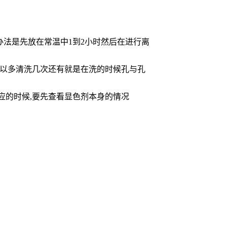
办法是先放在常温中1到2小时然后在进行离
所以多清洗几次还有就是在洗的时候孔与孔
应的时候,要先查看显色剂本身的情况