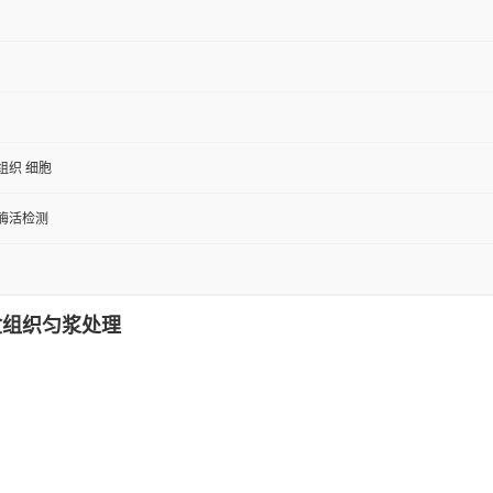
组织 细胞
/酶活检测
剂盒组织匀浆处理