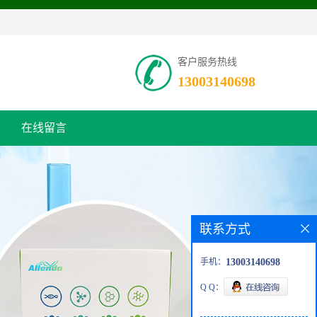
客户服务热线
13003140698
在线留言
联系方式
手机：
13003140698
Q Q：