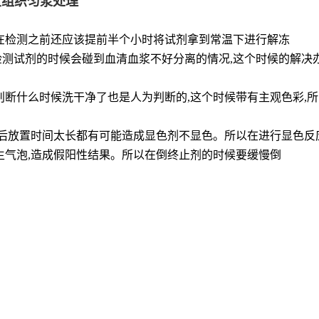
剂盒组织匀浆处理
是在检测之前还应该提前半个小时将试剂拿到常温下进行解冻
检测试剂的时候会碰到血清血浆不好分离的情况,这个时候的解决
以判断什么时候洗干净了也是人为判断的,这个时候带有主观色彩,
后放置时间太长都有可能造成显色剂不显色。所以在进行显色反
差生气泡,造成假阳性结果。所以在倒终止剂的时候要缓慢倒