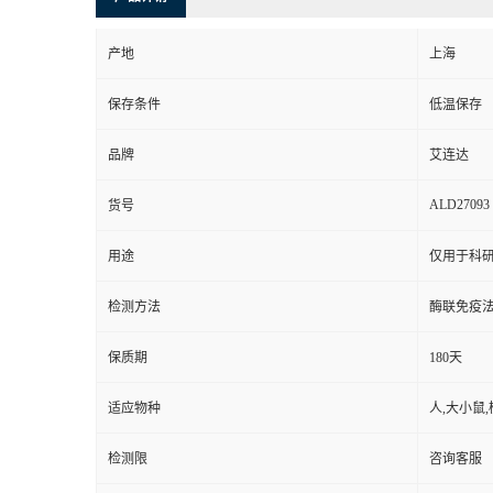
产地
上海
保存条件
低温保存
品牌
艾连达
ALD27093
货号
用途
仅用于科
检测方法
酶联免疫
保质期
180天
适应物种
人,大小鼠,
检测限
咨询客服