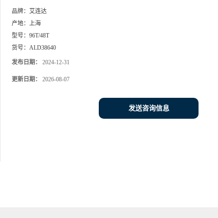
品牌：
艾连达
产地：
上海
型号：
96T/48T
货号：
ALD38640
发布日期：
2024-12-31
更新日期：
2026-08-07
发送咨询信息