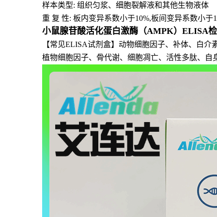
样本类型: 组织匀浆、细胞裂解液和其他生物液体
重 复 性: 板内变异系数小于10%,板间变异系数小于1
小鼠腺苷酸活化蛋白激酶（AMPK）ELISA
【常见ELISA试剂盒】动物细胞因子、补体、白
植物细胞因子、骨代谢、细胞凋亡、活性多肽、自