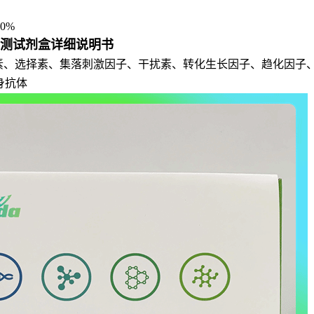
0%
检测试剂盒详细说明书
介素、选择素、集落刺激因子、干扰素、转化生长因子、趋化因子
身抗体