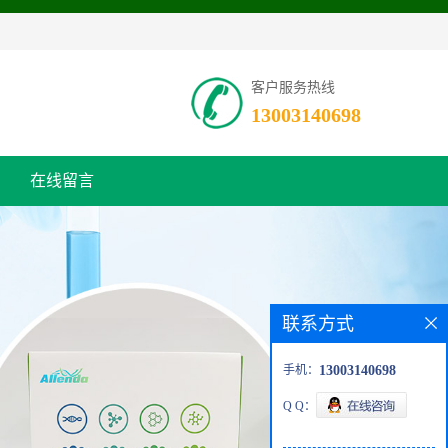
客户服务热线
13003140698
在线留言
联系方式
手机：
13003140698
Q Q：