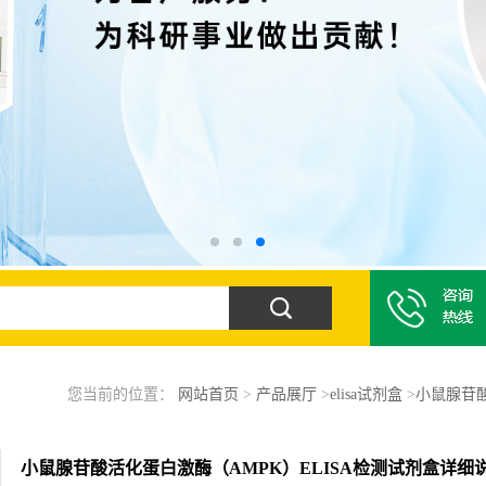
您当前的位置：
网站首页
>
产品展厅
>
elisa试剂盒
>
小鼠腺苷酸
小鼠腺苷酸活化蛋白激酶（AMPK）ELISA检测试剂盒详细