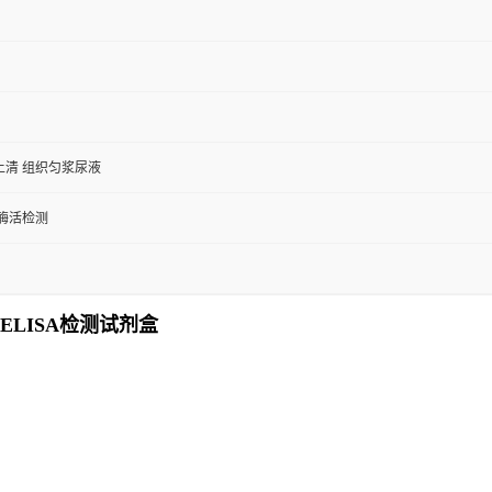
上清 组织匀浆尿液
/酶活检测
LISA检测试剂盒