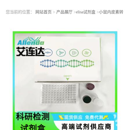
您当前的位置：
网站首页
>
产品展厅
>
elisa试剂盒
>
小鼠内皮素转
化酶1(ECE1)ELISA检测试剂盒快速高效