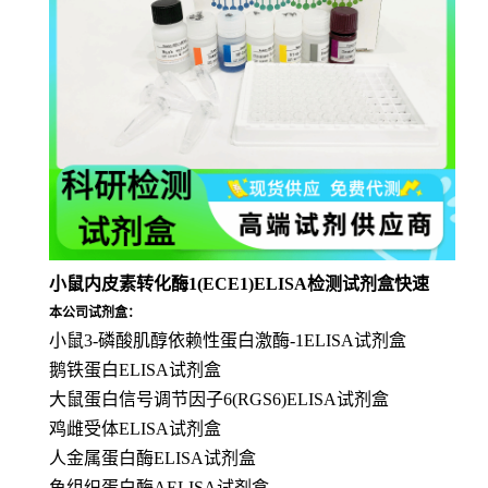
小鼠内皮素转化酶1(ECE1)ELISA检测试剂盒快速
本公司试剂盒：
小鼠3-磷酸肌醇依赖性蛋白激酶-1ELISA试剂盒
鹅铁蛋白ELISA试剂盒
大鼠蛋白信号调节因子6(RGS6)ELISA试剂盒
鸡雌受体ELISA试剂盒
人金属蛋白酶ELISA试剂盒
鱼组织蛋白酶AELISA试剂盒