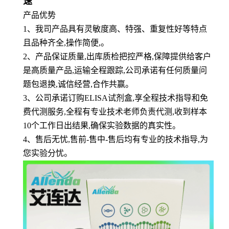
速
产品优势
1
、
我司产品具有灵敏度高、特强、重复性好等特点
且品种齐全,操作简便,。
2、产品保证质量,出库质检把控严格,保障提供给客户
是高质量产品,运输全程跟踪,公司承诺有任何质量问
题包退换,诚信经营,合作共赢。
3、公司承诺订购ELISA试剂盒,享全程技术指导和免
费代测服务,全程有专业技术老师负责代测,收到样本
10个工作日出结果,确保实验数据的真实性。
4、售后无忧,售前-售中-售后均有专业的技术指导,为
您实验分忧。