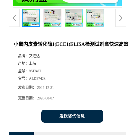
小鼠内皮素转化酶1(ECE1)ELISA检测试剂盒快速高效
品牌：
艾连达
产地：
上海
型号：
96T/48T
货号：
ALD27423
发布日期：
2024-12-31
更新日期：
2026-08-07
发送咨询信息