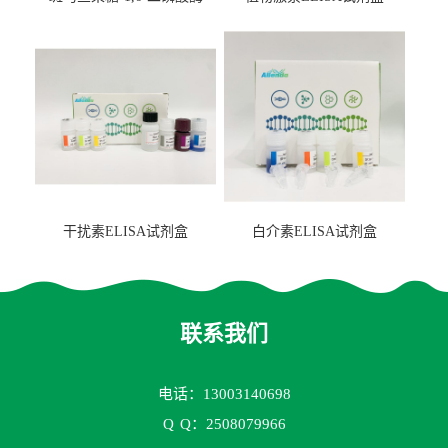
2（FBP-2）ELISA检测试剂
盒
干扰素ELISA试剂盒
白介素ELISA试剂盒
联系我们
电话：13003140698
Q
Q：2508079966