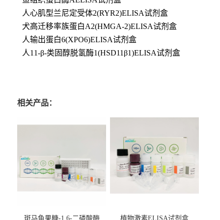
人心肌型兰尼定受体2(RYR2)ELISA试剂盒
犬高迁移率族蛋白A2(HMGA-2)ELISA试剂盒
人输出蛋白6(XPO6)ELISA试剂盒
人11-β-类固醇脱氢酶1(HSD11β1)ELISA试剂盒
相关产品：
斑马鱼果糖-1,6-二磷酸酶
植物激素ELISA试剂盒