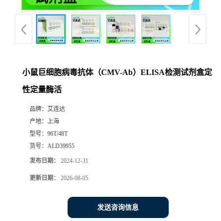
小鼠巨细胞病毒抗体（CMV-Ab）ELISA检测试剂盒定
性定量酶活
品牌：
艾连达
产地：
上海
型号：
96T/48T
货号：
ALD39955
发布日期：
2024-12-31
更新日期：
2026-08-05
发送咨询信息