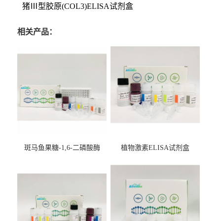
猪Ⅲ型胶原(COL3)ELISA试剂盒
相关产品：
斑马鱼果糖-1,6-二磷酸酶
植物激素ELISA试剂盒
2（FBP-2）ELISA检测试剂
盒