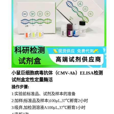
小鼠巨细胞病毒抗体（CMV-Ab）ELISA检测
试剂盒定性定量酶活
操作步骤:
1:实验前标准品、试剂及样本的准备
2:加样(标准品及样本)100μL,37℃孵育2小时
3:吸弃,加检测溶液A100μL,37℃孵育1小时