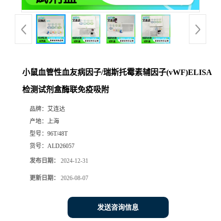
小鼠血管性血友病因子/瑞斯托霉素辅因子(vWF)ELISA
检测试剂盒酶联免疫吸附
品牌：
艾连达
产地：
上海
型号：
96T/48T
货号：
ALD26057
发布日期：
2024-12-31
更新日期：
2026-08-07
发送咨询信息