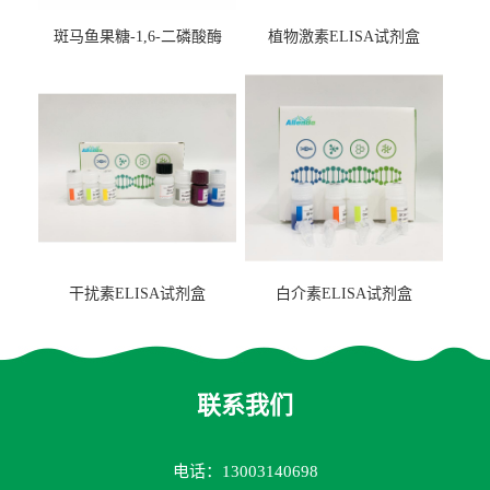
斑马鱼果糖-1,6-二磷酸酶
植物激素ELISA试剂盒
2（FBP-2）ELISA检测试剂
盒
干扰素ELISA试剂盒
白介素ELISA试剂盒
联系我们
电话：13003140698