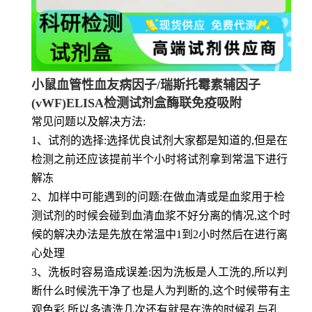
小鼠血管性血友病因子/瑞斯托霉素辅因子
(vWF)ELISA检测试剂盒酶联免疫吸附
常见问题以及解决方法:
1、试剂的选择:选择优良试剂大家都是知道的,但是在
检测之前还应该提前半个小时将试剂拿到常温下进行
解冻
2、加样中可能遇到的问题:在做血清或是血浆用于检
测试剂的时候会碰到血清血浆不好分离的情况,这个时
候的解决办法是先放在常温中1到2小时然后在进行离
心处理
3、洗板时容易造成误差:因为洗板是人工洗的,所以判
断什么时候洗干净了也是人为判断的,这个时候带有主
观色彩,所以多清洗几次还有就是在洗的时候孔与孔