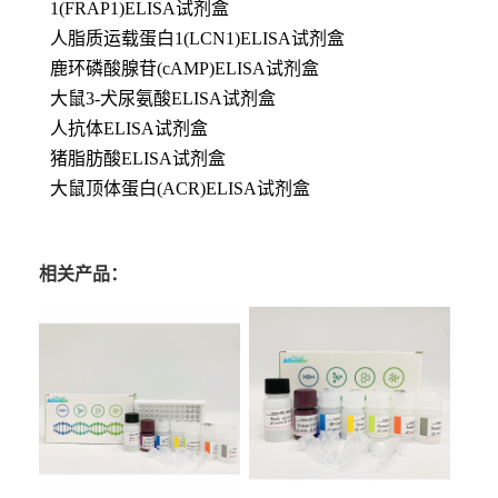
1(FRAP1)ELISA试剂盒
人脂质运载蛋白1(LCN1)ELISA试剂盒
鹿环磷酸腺苷(cAMP)ELISA试剂盒
大鼠3-犬尿氨酸ELISA试剂盒
人抗体ELISA试剂盒
猪脂肪酸ELISA试剂盒
大鼠顶体蛋白(ACR)ELISA试剂盒
相关产品：