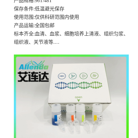
产品规格
:96T/48T
保存条件
:低温避光保存
使用范围
:仅供科研范围内使用
产品运输
:全国包邮
标本齐全
:血清、血浆、细胞培养上清液、组织匀浆、
组织液、关节液等.…