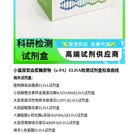
小鼠尿型血浆酶原物（u-PA）ELISA检测试剂盒标准曲线
相关试剂盒：
植物胰高血糖素ELISA试剂盒
小鼠解整合素样金属蛋白酶9(ADAM9)ELISA试剂盒
大鼠表面活性物质关联蛋白C(SPC)ELISA试剂盒
大鼠超敏胰岛素ELISA试剂盒
人脯氨酰4-羟化酶α多肽Ⅲ(P4Hα3)ELISA试剂盒
大鼠视黄醇结合蛋白4(RBP4)ELISA试剂盒
绵羊5-色氨酸ELISA试剂盒