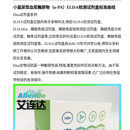
小鼠尿型血浆酶原物（u-PA）ELISA检测试剂盒标准曲线
Elisa试剂盒系列:
ELISA试剂盒在国内有许多种叫法,例如:ELISA检测试剂盒、
ELISAKit、酶联免疫试剂盒、酶联免疫吸附测定试剂盒、酶联免疫分析
试剂盒、酶免试剂盒等,比较常见的叫法是ELISA检测试剂盒、酶联免疫
吸附测定试剂盒等。ELISA试剂盒自从60-70年代问世以来,得到众多科
研工作者的认可及推崇,在欧美及获得很大的推广,尤其是国内生化领域
的长足发展。
Elisa生物试验是一种敏感性高,特强,重复性好的实验诊断方法。由于其
试剂稳定、易保存,操作简便,结果判断较客观等因素,已广泛应用在免疫
学检验的各领域中。