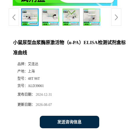
小鼠尿型血浆酶原激活物（u-PA）ELISA检测试剂盒标
准曲线
品牌：
艾连达
产地：
上海
型号：
48T 96T
货号：
ALD39061
发布日期：
2024-12-31
更新日期：
2026-08-07
发送咨询信息