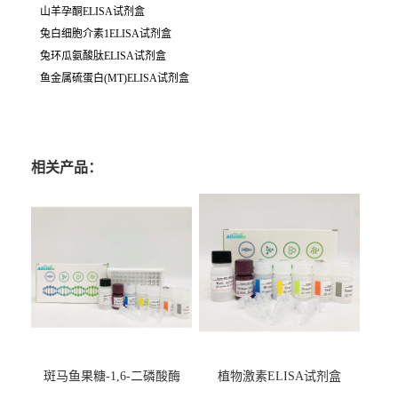
山羊孕酮ELISA试剂盒
兔白细胞介素1ELISA试剂盒
兔环瓜氨酸肽ELISA试剂盒
鱼金属硫蛋白(MT)ELISA试剂盒
相关产品：
斑马鱼果糖-1,6-二磷酸酶
植物激素ELISA试剂盒