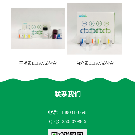
2（FBP-2）ELISA检测试剂
盒
干扰素ELISA试剂盒
白介素ELISA试剂盒
联系我们
电话：13003140698
Q
Q：2508079966