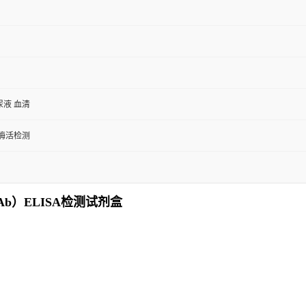
尿液 血清
/酶活检测
Ab）ELISA检测试剂盒