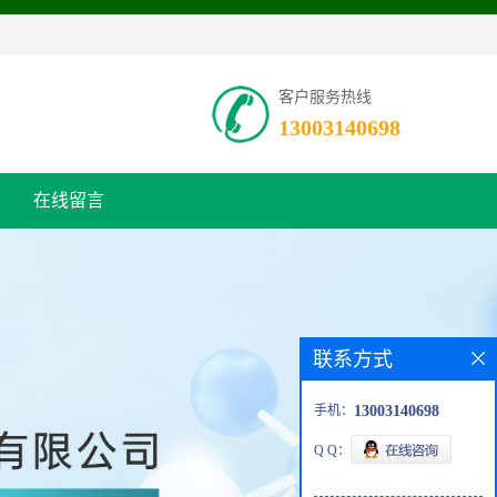
客户服务热线
13003140698
在线留言
联系方式
手机：
13003140698
Q Q：