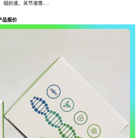
、组织液、关节液等.…
产品报价