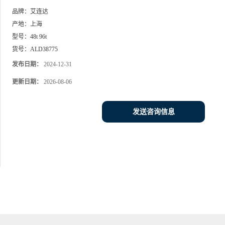
品牌：
艾连达
产地：
上海
型号：
48t 96t
货号：
ALD38775
发布日期：
2024-12-31
更新日期：
2026-08-06
发送咨询信息