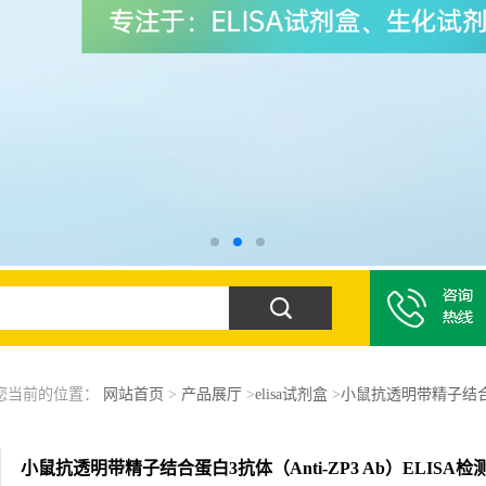
您当前的位置：
网站首页
>
产品展厅
>
elisa试剂盒
>
小鼠抗透明带精子结合蛋
小鼠抗透明带精子结合蛋白3抗体（Anti-ZP3 Ab）ELISA