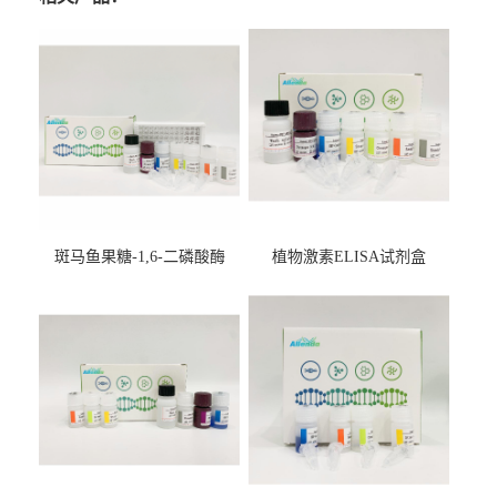
斑马鱼果糖-1,6-二磷酸酶
植物激素ELISA试剂盒
2（FBP-2）ELISA检测试剂
盒