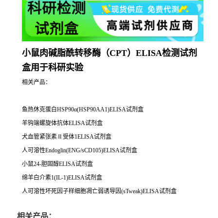
小鼠肉碱脂酰转移酶（CPT）ELISA检测试剂
盒用于科研实验
相关产品：
鱼热休克蛋白HSP90α(HSP90AA1)ELISA试剂盒
羊钩端螺旋体抗体ELISA试剂盒
犬血管紧张素Ⅱ受体1ELISA试剂盒
人可溶性Endoglin(ENG/sCD105)ELISA试剂盒
小鼠24-胆固醇ELISA试剂盒
绵羊白介素1(IL-1)ELISA试剂盒
人可溶性坏死因子样细胞凋亡弱诱导因(sTweak)ELISA试剂盒
相关产品：