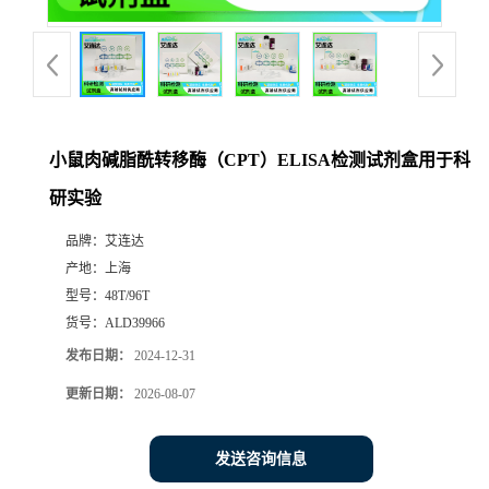
小鼠肉碱脂酰转移酶（CPT）ELISA检测试剂盒用于科
研实验
品牌：
艾连达
产地：
上海
型号：
48T/96T
货号：
ALD39966
发布日期：
2024-12-31
更新日期：
2026-08-07
发送咨询信息