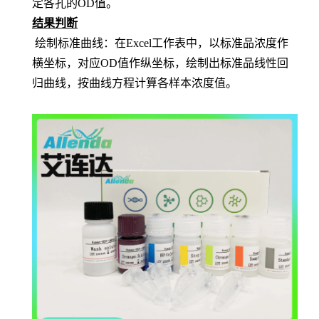
定各孔的OD值。
结果判断
绘制标准曲线：在
Excel工作表中，以标准品浓度作
横坐标，对应OD值作纵坐标，绘制出标准品线性回
归曲线，按曲线方程计算各样本浓度值。