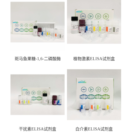
斑马鱼果糖-1,6-二磷酸酶
植物激素ELISA试剂盒
2（FBP-2）ELISA检测试剂
盒
干扰素ELISA试剂盒
白介素ELISA试剂盒