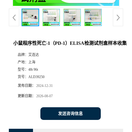
小鼠程序性死亡-1（PD-1）ELISA检测试剂盒样本收集
品牌：
艾连达
产地：
上海
型号：
48t 96t
货号：
ALD39250
发布日期：
2024-12-31
更新日期：
2026-08-07
发送咨询信息