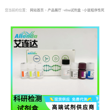
您当前的位置：
网站首页
>
产品展厅
>
elisa试剂盒
>
小鼠程序性死
亡-1（PD-1）ELISA检测试剂盒样本收集