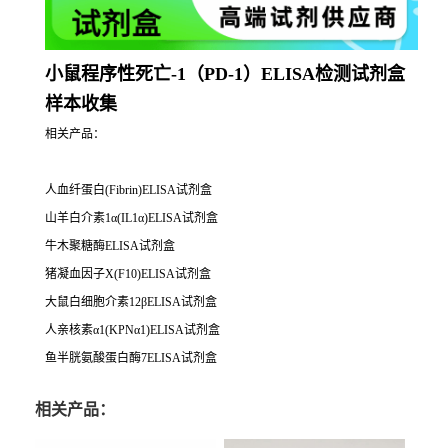
小鼠程序性死亡-1（PD-1）ELISA检测试剂盒
样本收集
相关产品：
人血纤蛋白(Fibrin)ELISA试剂盒
山羊白介素1α(IL1α)ELISA试剂盒
牛木聚糖酶ELISA试剂盒
猪凝血因子X(F10)ELISA试剂盒
大鼠白细胞介素12βELISA试剂盒
人亲核素α1(KPNα1)ELISA试剂盒
鱼半胱氨酸蛋白酶7ELISA试剂盒
相关产品：