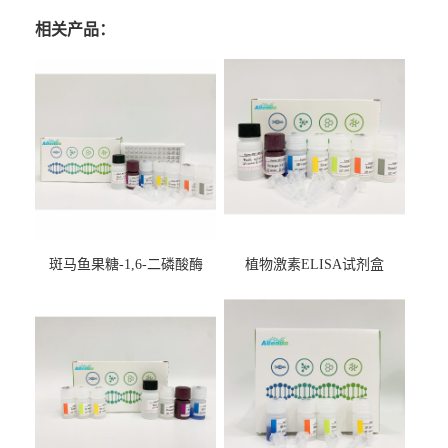
相关产品：
斑马鱼果糖-1,6-二磷酸酶
植物激素ELISA试剂盒
2（FBP-2）ELISA检测试剂
盒