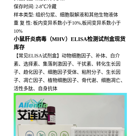
保存时间: 2-8
℃
冷藏
样本类型: 组织匀浆、细胞裂解液和其他生物液体
重 复 性: 板内变异系数小于10%,板间变异系数小于
10%
小鼠肝炎病毒（MHV）ELISA检测试剂盒现货
库存
【常见ELISA试剂盒】动物细胞因子、补体、白介
素、选择素、集落刺激因子、干扰素、转化生长因
子、趋化因子、细胞因子受体、粘附分子、生长因
子、凋亡因子、植物细胞因子、骨代谢、细胞凋亡、
活性多肽、自身抗体