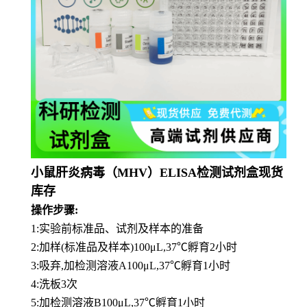
小鼠肝炎病毒（MHV）ELISA检测试剂盒现货
库存
操作步骤:
1:实验前标准品、试剂及样本的准备
2:加样(标准品及样本)100μL,37℃孵育2小时
3:吸弃,加检测溶液A100μL,37℃孵育1小时
4:洗板3次
5:加检测溶液B100μL,37℃孵育1小时