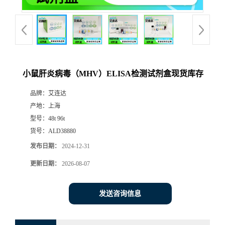
小鼠肝炎病毒（MHV）ELISA检测试剂盒现货库存
品牌：
艾连达
产地：
上海
型号：
48t 96t
货号：
ALD38880
发布日期：
2024-12-31
更新日期：
2026-08-07
发送咨询信息