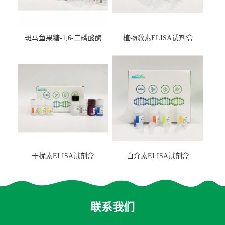
斑马鱼果糖-1,6-二磷酸酶
植物激素ELISA试剂盒
2（FBP-2）ELISA检测试剂
盒
干扰素ELISA试剂盒
白介素ELISA试剂盒
联系我们