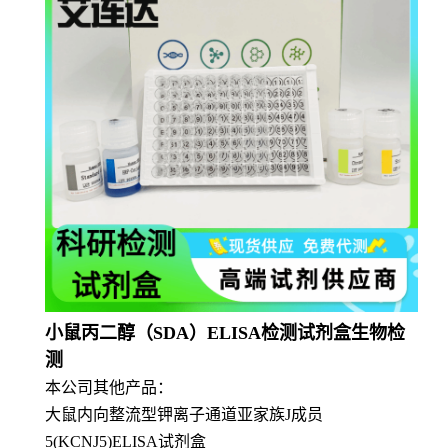
小鼠丙二醇（SDA）ELISA检测试剂盒生物检
测
本公司其他产品：
大鼠内向整流型钾离子通道亚家族J成员
5(KCNJ5)ELISA试剂盒