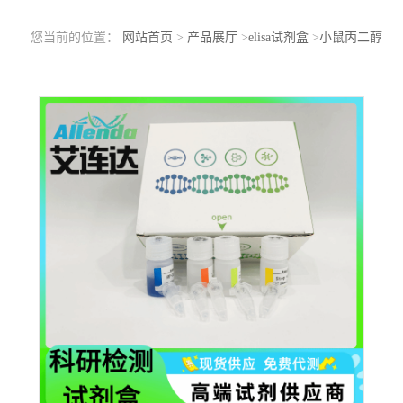
您当前的位置：
网站首页
>
产品展厅
>
elisa试剂盒
>
小鼠丙二醇
（SDA）ELISA检测试剂盒生物检测