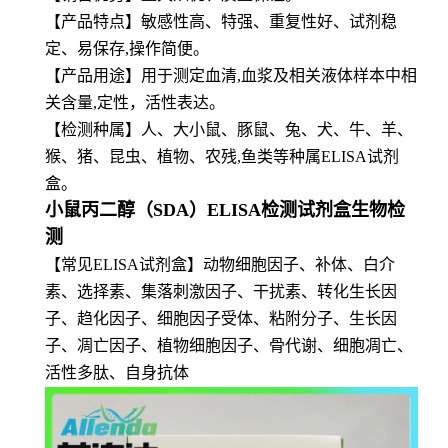
【产品特点】敏感性高、特强、重复性好、试剂稳
定、易保存,操作简便。
【
产品用途】用于测定血清,血浆及相关液体样本中相
关含量,定性，活性表达。
【
检测种属】人、大小鼠、豚鼠、兔、犬、牛、羊、
猴、猪、昆虫、植物、农残,鱼类等种属ELISA试剂
盒。
小鼠丙二醇（SDA）ELISA检测试剂盒生物检
测
【常见ELISA试剂盒】动物细胞因子、补体、白介
素、选择素、集落刺激因子、干扰素、转化生长因
子、趋化因子、细胞因子受体、粘附分子、生长因
子、凋亡因子、植物细胞因子、骨代谢、细胞凋亡、
活性多肽、自身抗体