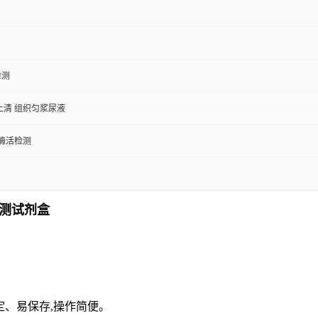
检测
上清 组织匀浆尿液
/酶活检测
检测试剂盒
、易保存,操作简便。