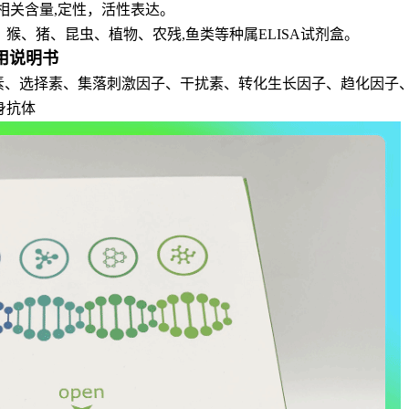
相关含量,定性，活性表达。
猴、猪、昆虫、植物、农残,鱼类等种属ELISA试剂盒。
使用说明书
介素、选择素、集落刺激因子、干扰素、转化生长因子、趋化因子
身抗体