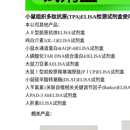
小鼠组织多肽抗原(TPA)ELISA检测试剂盒
本公司其他产品：
人Ⅱ型胶原抗体ELISA试剂盒
鸡白介素1(IL-1)ELISA试剂盒
小鼠水通道蛋白4(AQP-4)ELISA试剂盒
人磷酸化TAR DNA结合蛋白43ELISA试剂盒
大鼠刀豆素AELISA试剂盒
大鼠Ⅰ型前胶原羧基端原肽(PⅠCP)ELISA试剂盒
小鼠硫辛酸转基酶(DLAT)ELISA试剂盒
人苄氯素1关联自噬相关关键调节因子(Barkor)ELI
人PAD-3 AbELISA试剂盒
人肝素ELISA试剂盒
相关产品：