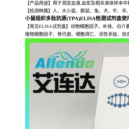
【
产品用途】用于测定血清,血浆及相关液体样本中
【
检测种属】人、大小鼠、豚鼠、兔、犬、牛、羊、
小鼠组织多肽抗原(TPA)ELISA检测试剂盒
【常见ELISA试剂盒】动物细胞因子、补体、白
植物细胞因子、骨代谢、细胞凋亡、活性多肽、自