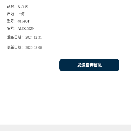
品牌：
艾连达
产地：
上海
型号：
48T/96T
货号：
ALD25929
发布日期：
2024-12-31
更新日期：
2026-08-06
发送咨询信息