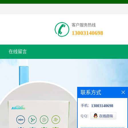
客户服务热线
13003140698
在线留言
联系方式
手机：
13003140698
Q Q：