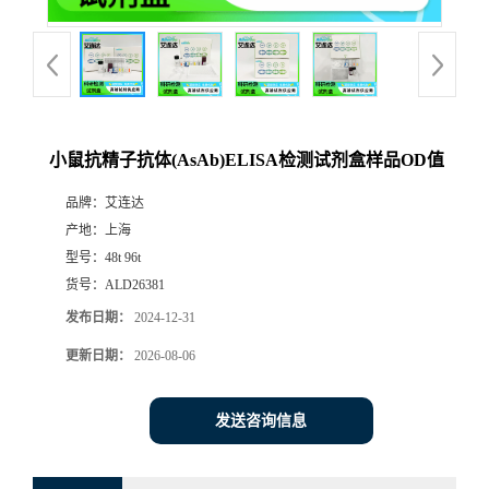
小鼠抗精子抗体(AsAb)ELISA检测试剂盒样品OD值
品牌：
艾连达
产地：
上海
型号：
48t 96t
货号：
ALD26381
发布日期：
2024-12-31
更新日期：
2026-08-06
发送咨询信息