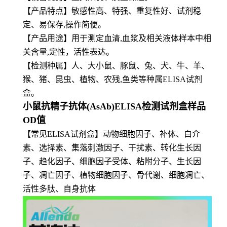
【产品特点】敏感性高、特强、重复性好、试剂稳
定、易保存,操作简便。
【
产品用途】用于测定血清,血浆及相关液体样本中相
关含量,定性，活性表达。
【
检测种属】人、大小鼠、豚鼠、兔、犬、牛、羊、
猴、猪、昆虫、植物、农残,鱼类等种属ELISA试剂
盒。
小鼠抗精子抗体(AsAb)ELISA检测试剂盒样品
OD值
【常见ELISA试剂盒】动物细胞因子、补体、白介
素、选择素、集落刺激因子、干扰素、转化生长因
子、趋化因子、细胞因子受体、粘附分子、生长因
子、凋亡因子、植物细胞因子、骨代谢、细胞凋亡、
活性多肽、自身抗体