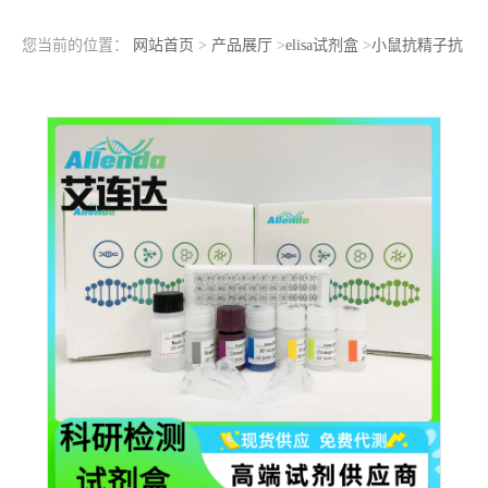
您当前的位置：
网站首页
>
产品展厅
>
elisa试剂盒
>
小鼠抗精子抗
体(AsAb)ELISA检测试剂盒样品OD值