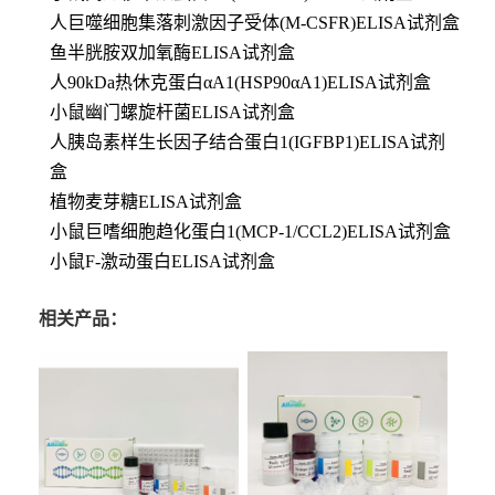
人巨噬细胞集落刺激因子受体(M-CSFR)ELISA试剂盒
鱼半胱胺双加氧酶ELISA试剂盒
人90kDa热休克蛋白αA1(HSP90αA1)ELISA试剂盒
小鼠幽门螺旋杆菌ELISA试剂盒
人胰岛素样生长因子结合蛋白1(IGFBP1)ELISA试剂
盒
植物麦芽糖ELISA试剂盒
小鼠巨嗜细胞趋化蛋白1(MCP-1/CCL2)ELISA试剂盒
小鼠F-激动蛋白ELISA试剂盒
相关产品：