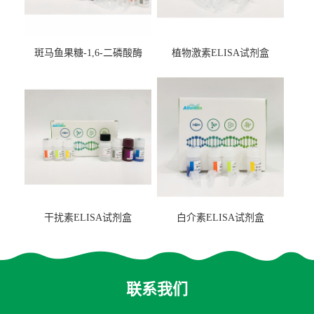
斑马鱼果糖-1,6-二磷酸酶
植物激素ELISA试剂盒
2（FBP-2）ELISA检测试剂
盒
干扰素ELISA试剂盒
白介素ELISA试剂盒
联系我们