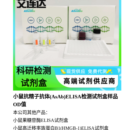
小鼠抗精子抗体(AsAb)ELISA检测试剂盒样品
OD值
本公司其他产品：
小鼠果糖苷酶ELISA试剂盒
小鼠高迁移率族蛋白B1(HMGB-1)ELISA试剂盒