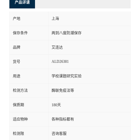
产品详请
产地
上海
保存条件
两到八度防潮保存
品牌
艾连达
ALD26381
货号
用途
学校课题研究实验
检测方法
酶联免疫法等
保质期
180天
适应物种
各种指标都有
检测限
咨询客服