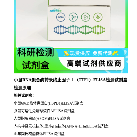
小鼠RNA聚合酶转录终止因子Ⅰ（TTF1）ELISA检测试剂盒
检测原理
相关试剂盒：
小鼠60kD热休克蛋白(HSPD1)ELISA试剂盒
豚鼠可溶性免疫球蛋白AELISA试剂盒
人载脂蛋白M(APOM)ELISA试剂盒
人抗神经元核抗体1型/抗Hu抗体(ANNA-1/Hu)ELISA试剂盒
山羊魏氏梭菌抗体ELISA试剂盒