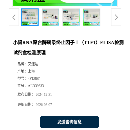
小鼠RNA聚合酶转录终止因子Ⅰ（TTF1）ELISA检测
试剂盒检测原理
品牌：
艾连达
产地：
上海
型号：
48T/96T
货号：
ALD39333
发布日期：
2024-12-31
更新日期：
2026-08-07
发送咨询信息