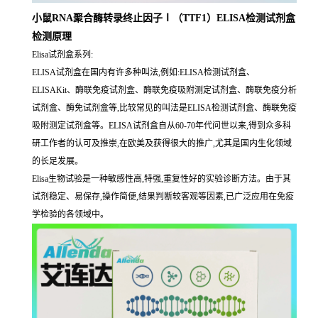
小鼠RNA聚合酶转录终止因子Ⅰ（TTF1）ELISA检测试剂盒
检测原理
Elisa试剂盒系列:
ELISA试剂盒在国内有许多种叫法,例如:ELISA检测试剂盒、
ELISAKit、酶联免疫试剂盒、酶联免疫吸附测定试剂盒、酶联免疫分析
试剂盒、酶免试剂盒等,比较常见的叫法是ELISA检测试剂盒、酶联免疫
吸附测定试剂盒等。ELISA试剂盒自从60-70年代问世以来,得到众多科
研工作者的认可及推崇,在欧美及获得很大的推广,尤其是国内生化领域
的长足发展。
Elisa生物试验是一种敏感性高,特强,重复性好的实验诊断方法。由于其
试剂稳定、易保存,操作简便,结果判断较客观等因素,已广泛应用在免疫
学检验的各领域中。