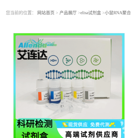
您当前的位置：
网站首页
>
产品展厅
>
elisa试剂盒
>
小鼠RNA聚合
酶转录终止因子Ⅰ（TTF1）ELISA检测试剂盒检测原理