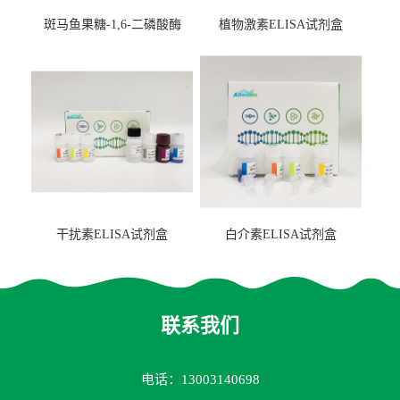
斑马鱼果糖-1,6-二磷酸酶
植物激素ELISA试剂盒
2（FBP-2）ELISA检测试剂
盒
干扰素ELISA试剂盒
白介素ELISA试剂盒
联系我们
电话：13003140698