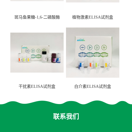
斑马鱼果糖-1,6-二磷酸酶
植物激素ELISA试剂盒
2（FBP-2）ELISA检测试剂
盒
干扰素ELISA试剂盒
白介素ELISA试剂盒
联系我们