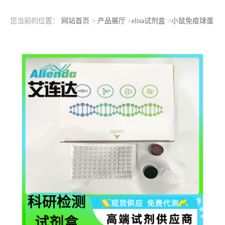
您当前的位置：
网站首页
>
产品展厅
>
elisa试剂盒
>
小鼠免疫球蛋
白G2c亚型抗体（IgG2c）ELISA检测试剂盒使用说明书