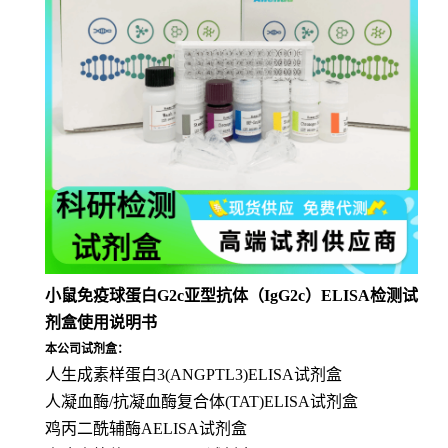
小鼠免疫球蛋白G2c亚型抗体（IgG2c）ELISA检测试
剂盒使用说明书
本公司试剂盒：
人生成素样蛋白3(ANGPTL3)ELISA试剂盒
人凝血酶/抗凝血酶复合体(TAT)ELISA试剂盒
鸡丙二酰辅酶AELISA试剂盒