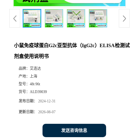
小鼠免疫球蛋白G2c亚型抗体（IgG2c）ELISA检测试
剂盒使用说明书
品牌：
艾连达
产地：
上海
型号：
48t 96t
货号：
ALD39039
发布日期：
2024-12-31
更新日期：
2026-08-07
发送咨询信息