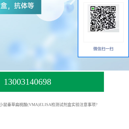
微信扫一扫
13003140698
小鼠垂草扁桃酸(VMA)ELISA检测试剂盒实验注意事项?