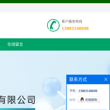
客户服务热线
13003140698
在线留言
联系方式
手机：
13003140698
Q Q：