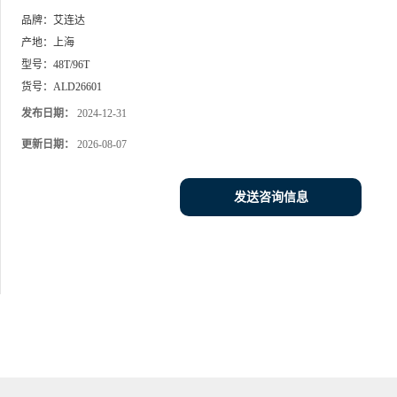
品牌：
艾连达
产地：
上海
型号：
48T/96T
货号：
ALD26601
发布日期：
2024-12-31
更新日期：
2026-08-07
发送咨询信息