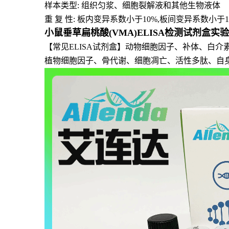
样本类型: 组织匀浆、细胞裂解液和其他生物液体
重 复 性: 板内变异系数小于10%,板间变异系数小于1
小鼠垂草扁桃酸(VMA)ELISA检测试剂盒实
【常见ELISA试剂盒】动物细胞因子、补体、白
植物细胞因子、骨代谢、细胞凋亡、活性多肽、自