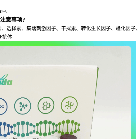
0%
验注意事项?
介素、选择素、集落刺激因子、干扰素、转化生长因子、趋化因子
身抗体