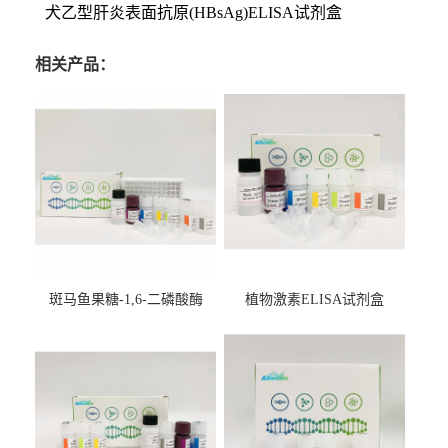
犬乙型肝炎表面抗原(HBsAg)ELISA试剂盒
相关产品：
斑马鱼果糖-1,6-二磷酸酶
植物激素ELISA试剂盒
2（FBP-2）ELISA检测试剂
盒