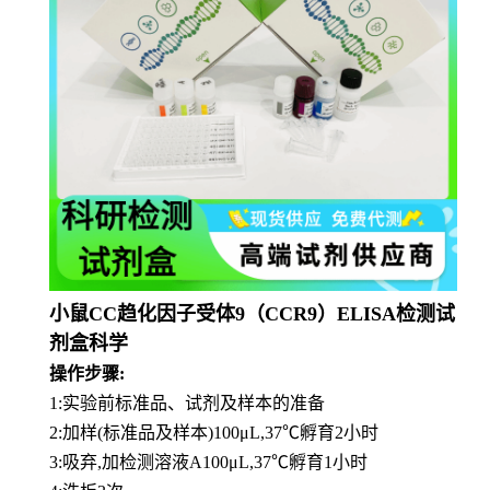
小鼠CC趋化因子受体9（CCR9）ELISA检测试
剂盒科学
操作步骤:
1:实验前标准品、试剂及样本的准备
2:加样(标准品及样本)100μL,37℃孵育2小时
3:吸弃,加检测溶液A100μL,37℃孵育1小时