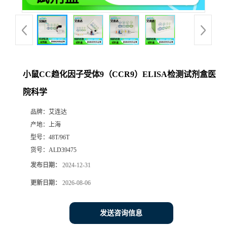
小鼠CC趋化因子受体9（CCR9）ELISA检测试剂盒医
院科学
品牌：
艾连达
产地：
上海
型号：
48T/96T
货号：
ALD39475
发布日期：
2024-12-31
更新日期：
2026-08-06
发送咨询信息