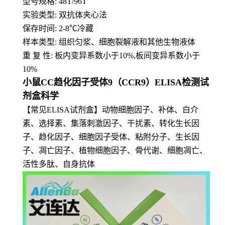
型号规格: 48T/96T
实验类型: 双抗体夹心法
保存时间: 2-8
℃
冷藏
样本类型: 组织匀浆、细胞裂解液和其他生物液体
重 复 性: 板内变异系数小于10%,板间变异系数小于
10%
小鼠CC趋化因子受体9（CCR9）ELISA检测试
剂盒科学
【常见ELISA试剂盒】动物细胞因子、补体、白介
素、选择素、集落刺激因子、干扰素、转化生长因
子、趋化因子、细胞因子受体、粘附分子、生长因
子、凋亡因子、植物细胞因子、骨代谢、细胞凋亡、
活性多肽、自身抗体