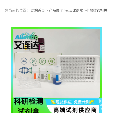
您当前的位置：
网站首页
>
产品展厅
>
elisa试剂盒
>
小鼠微管相关
蛋白2（MAP-2）ELISA检测试剂盒使用注意事项