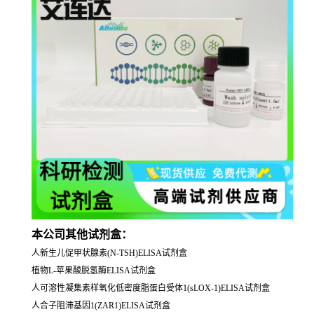
本公司其他试剂盒：
人新生儿促甲状腺素(N-TSH)ELISA试剂盒
植物L-苹果酸脱氢酶ELISA试剂盒
人可溶性凝集素样氧化低密度脂蛋白受体1(sLOX-1)ELISA试剂盒
人合子阻滞基因1(ZAR1)ELISA试剂盒