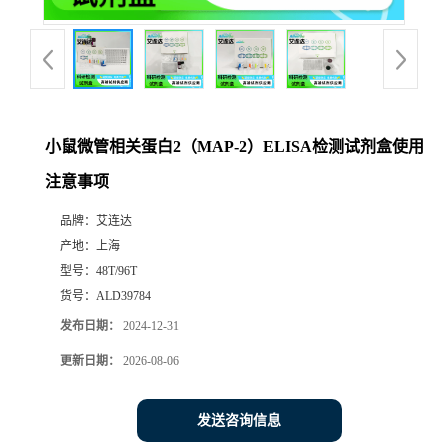
小鼠微管相关蛋白2（MAP-2）ELISA检测试剂盒使用
注意事项
品牌：
艾连达
产地：
上海
型号：
48T/96T
货号：
ALD39784
发布日期：
2024-12-31
更新日期：
2026-08-06
发送咨询信息