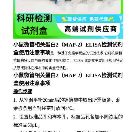
小鼠微管相关蛋白2（MAP-2）ELISA检测试剂
盒使用注意事项
是一种基于免疫学反应的试验技术,它将抗原和
抗体的特反应与酶的催化作用相结合。ELISA 试剂盒主要用于检测特定
抗原或抗体在样本中的含量或活性。
小鼠微管相关蛋白2（MAP-2）ELISA检测试剂
盒使用注意事项
操作步骤
1.
从室温平衡
20min后的铝箔袋中取出所需板条，剩
余板条用自封袋密封放回4℃。
2.
设置标准品孔和样本孔，标准品孔各加不同浓度的
标准品
50μL；