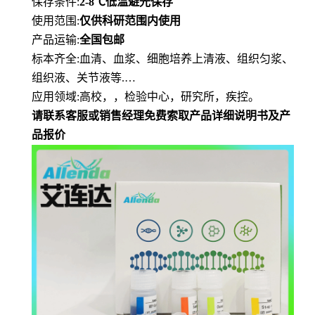
保存条件
:
2-8℃
低
温避光保存
使用范围
:
仅供科研范围内使用
产品运输
:
全国包邮
标本齐全
:血清、血浆、细胞培养上清液、组织匀浆、
组织液、关节液等.…
应用领域
:高校，，检验中心，研究所，疾控。
请联系客服或销售经理免费索取产品详细说明书及产
品报价