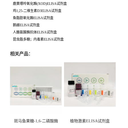
鹿黄嘌呤氧化酶(XOD)ELISA试剂盒
鸡1,25-二维生素D3ELISA试剂盒
鱼脂肪氧化酶ELISA试剂盒
鹅雌ELISA试剂盒
人酪氨酸酶抗体ELISA试剂盒
昆虫脂多糖；内毒素ELISA试剂盒
相关产品：
斑马鱼果糖-1,6-二磷酸酶
植物激素ELISA试剂盒