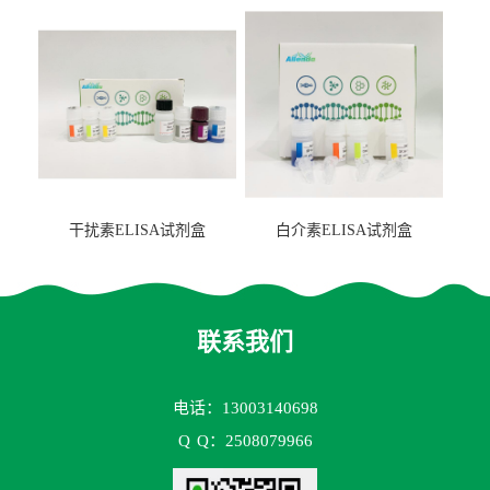
2（FBP-2）ELISA检测试剂
盒
干扰素ELISA试剂盒
白介素ELISA试剂盒
联系我们
电话：13003140698
Q
Q：2508079966