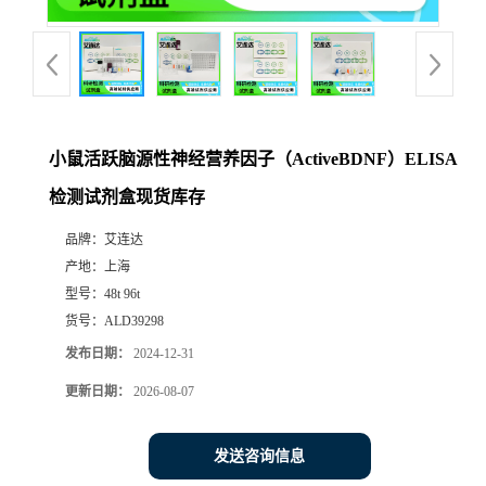
小鼠活跃脑源性神经营养因子（ActiveBDNF）ELISA
检测试剂盒现货库存
品牌：
艾连达
产地：
上海
型号：
48t 96t
货号：
ALD39298
发布日期：
2024-12-31
更新日期：
2026-08-07
发送咨询信息