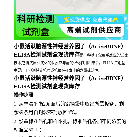
小鼠活跃脑源性神经营养因子（ActiveBDNF）
ELISA检测试剂盒现货库存
是一种基于免疫学反应的试验
技术,它将抗原和抗体的特反应与酶的催化作用相结合。ELISA 试剂盒
主要用于检测特定抗原或抗体在样本中的含量或活性。
小鼠活跃脑源性神经营养因子（ActiveBDNF）
ELISA检测试剂盒现货库存
操作步骤
1.
从室温平衡
20min后的铝箔袋中取出所需板条，剩
余板条用自封袋密封放回4℃。
2.
设置标准品孔和样本孔，标准品孔各加不同浓度的
标准品
50μL；