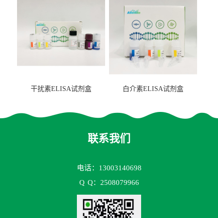
干扰素ELISA试剂盒
白介素ELISA试剂盒
联系我们
电话：13003140698
Q
Q：2508079966