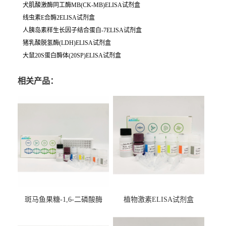
犬肌酸激酶同工酶MB(CK-MB)ELISA试剂盒
线虫素E合酶2ELISA试剂盒
人胰岛素样生长因子结合蛋白-7ELISA试剂盒
猪乳酸脱氢酶(LDH)ELISA试剂盒
大鼠20S蛋白酶体(20SP)ELISA试剂盒
相关产品：
斑马鱼果糖-1,6-二磷酸酶
植物激素ELISA试剂盒
2（FBP-2）ELISA检测试剂
盒