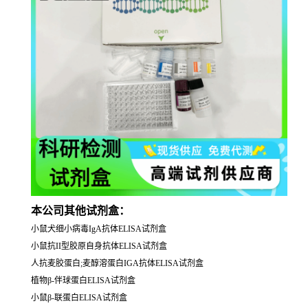
本公司其他试剂盒：
小鼠犬细小病毒IgA抗体ELISA试剂盒
小鼠抗II型胶原自身抗体ELISA试剂盒
人抗麦胶蛋白;麦醇溶蛋白IGA抗体ELISA试剂盒
植物β-伴球蛋白ELISA试剂盒
小鼠β-联蛋白ELISA试剂盒