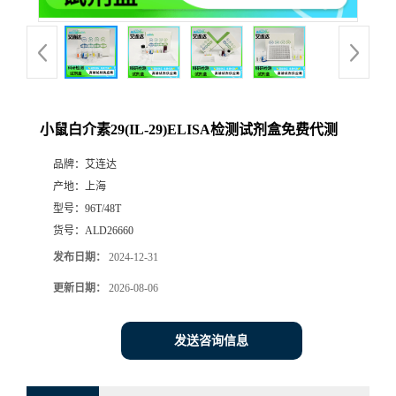
小鼠白介素29(IL-29)ELISA检测试剂盒免费代测
品牌：
艾连达
产地：
上海
型号：
96T/48T
货号：
ALD26660
发布日期：
2024-12-31
更新日期：
2026-08-06
发送咨询信息