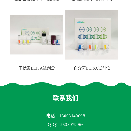
2（FBP-2）ELISA检测试剂
盒
干扰素ELISA试剂盒
白介素ELISA试剂盒
联系我们
电话：13003140698
Q
Q：2508079966