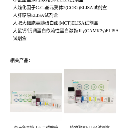
人趋化因子C-C-基元受体2(CCR2)ELISA试剂盒
人肝糖原ELISA试剂盒
人肥大细胞类胰蛋白酶(MCT)ELISA试剂盒
大鼠钙/钙调蛋白依赖性蛋白激酶Ⅱγ(CAMK2γ)ELISA
试剂盒
相关产品：
斑马鱼果糖-1,6-二磷酸酶
植物激素ELISA试剂盒