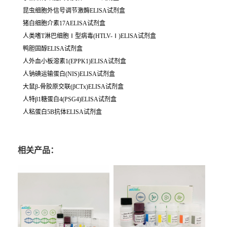
昆虫细胞外信号调节激酶ELISA试剂盒
猪白细胞介素17AELISA试剂盒
人类嗜T淋巴细胞Ⅰ型病毒(HTLV-Ⅰ)ELISA试剂盒
鸭胆固醇ELISA试剂盒
人外血小板溶素1(EPPK1)ELISA试剂盒
人钠碘运输蛋白(NIS)ELISA试剂盒
大鼠β-骨胶原交联(βCTx)ELISA试剂盒
人特β1糖蛋白4(PSG4)ELISA试剂盒
人粘蛋白5B抗体ELISA试剂盒
相关产品：