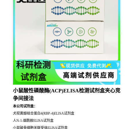
小鼠酸性磷酸酶(ACP)ELISA检测试剂盒夹心竞
争间接法
本公司试剂盒：
犬视黄醇结合蛋白4(RBP-4)ELISA试剂盒
人N-1-烟酰胺ELISA试剂盒
小鼠破骨细胞关联受体ELISA试剂盒