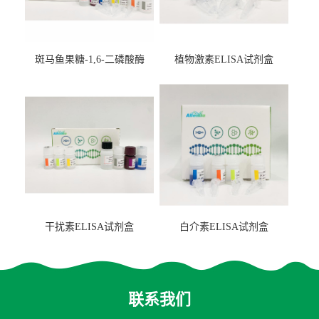
斑马鱼果糖-1,6-二磷酸酶
植物激素ELISA试剂盒
2（FBP-2）ELISA检测试剂
盒
干扰素ELISA试剂盒
白介素ELISA试剂盒
联系我们