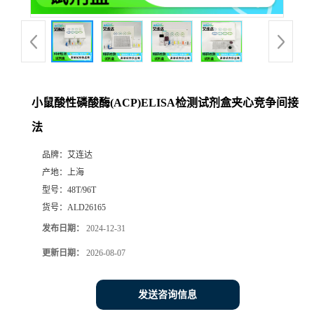
小鼠酸性磷酸酶(ACP)ELISA检测试剂盒夹心竞争间接
法
品牌：
艾连达
产地：
上海
型号：
48T/96T
货号：
ALD26165
发布日期：
2024-12-31
更新日期：
2026-08-07
发送咨询信息