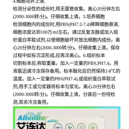
4.细胞培养上清,
检测分泌性的成份时,用无菌管收集。离心20分钟左右
(2000-3000转/分)。仔细收集上清。5.培养细胞
检测细胞内的成份时,用PBS(PH7.2-7.4)稀释细胞悬液,
细胞浓度达到100万/m!左右。通过反复冻融或加入组
织蛋白萃取试剂,以使细胞破坏并放出细胞内成份。离
心20分钟左右(2000-3000转/分)。仔细收集上清。保存
过程中如有沉淀形成,应再次离心。6.组织标本
切割标本后,称取重量。加入一定量的PBS,PH7.4。用
液氨迅速冷冻保存备用。标本融化后仍然保持2-8℃的
温度。加入一定量的PBS(PH7.4),或组织蛋白萃取试
剂,用手工或匀浆器将标本匀浆化。离心20分钟左右
(2000-3000转/分)。仔细收集上清。分装后一份待检
测,其余冷冻备用。