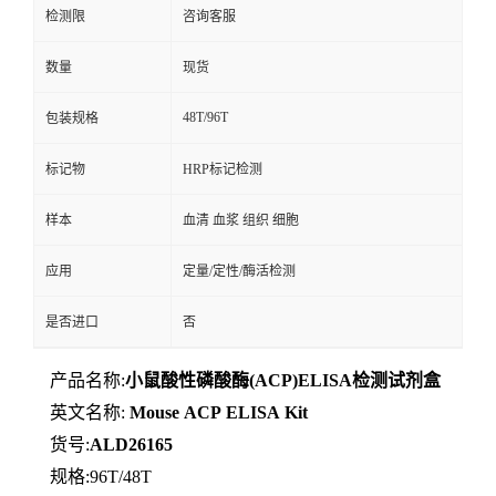
检测限
咨询客服
数量
现货
48T/96T
包装规格
标记物
HRP标记检测
样本
血清 血浆 组织 细胞
应用
定量/定性/酶活检测
是否进口
否
产品名称:
小鼠酸性磷酸酶(ACP)ELISA检测试剂盒
英文名称:
Mouse
ACP
ELISA
Kit
货号:
ALD26165
规格:96T/48T