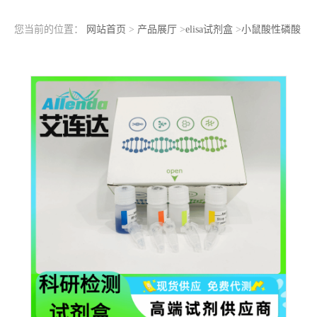
您当前的位置：
网站首页
>
产品展厅
>
elisa试剂盒
>
小鼠酸性磷酸
酶(ACP)ELISA检测试剂盒夹心竞争间接法