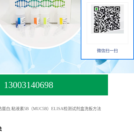
微信扫一扫
13003140698
蛋白;粘液素5B（MUC5B）ELISA检测试剂盒洗板方法
法