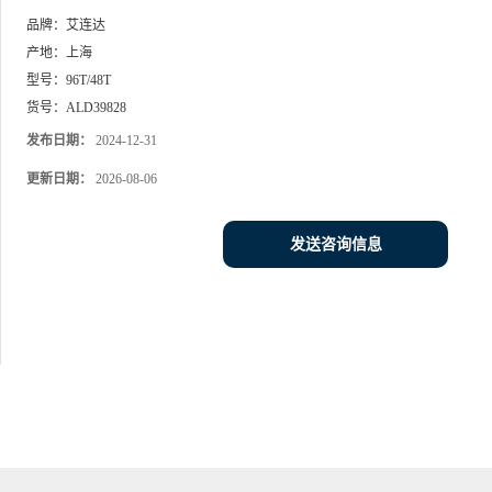
品牌：
艾连达
产地：
上海
型号：
96T/48T
货号：
ALD39828
发布日期：
2024-12-31
更新日期：
2026-08-06
发送咨询信息