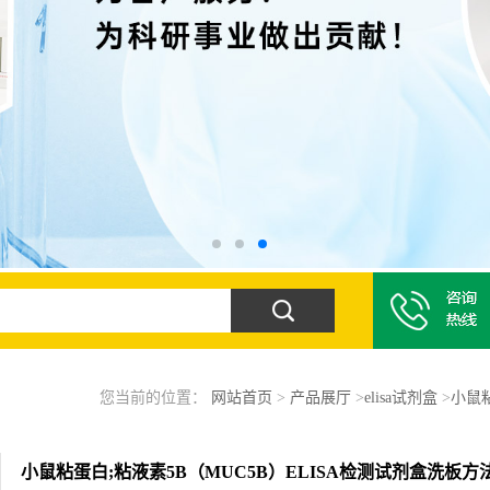
您当前的位置：
网站首页
>
产品展厅
>
elisa试剂盒
>
小鼠粘
小鼠粘蛋白;粘液素5B（MUC5B）ELISA检测试剂盒洗板方