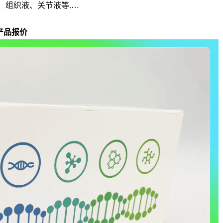
、组织液、关节液等.…
产品报价