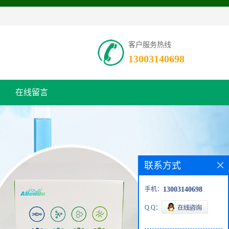
客户服务热线
13003140698
在线留言
联系方式
手机：
13003140698
Q Q：