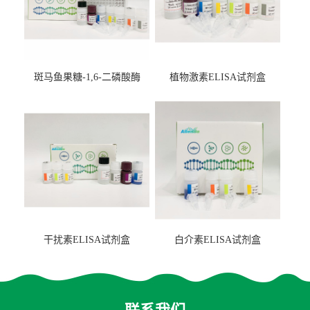
斑马鱼果糖-1,6-二磷酸酶
植物激素ELISA试剂盒
2（FBP-2）ELISA检测试剂
盒
干扰素ELISA试剂盒
白介素ELISA试剂盒