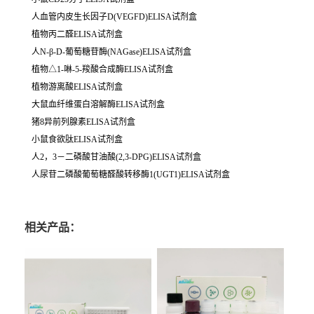
人血管内皮生长因子D(VEGFD)ELISA试剂盒
植物丙二醛ELISA试剂盒
人N-β-D-葡萄糖苷酶(NAGase)ELISA试剂盒
植物△1-啉-5-羧酸合成酶ELISA试剂盒
植物游离酸ELISA试剂盒
大鼠血纤维蛋白溶解酶ELISA试剂盒
猪8异前列腺素ELISA试剂盒
小鼠食欲肽ELISA试剂盒
人2，3－二磷酸甘油酸(2,3-DPG)ELISA试剂盒
人尿苷二磷酸葡萄糖醛酸转移酶1(UGT1)ELISA试剂盒
相关产品：