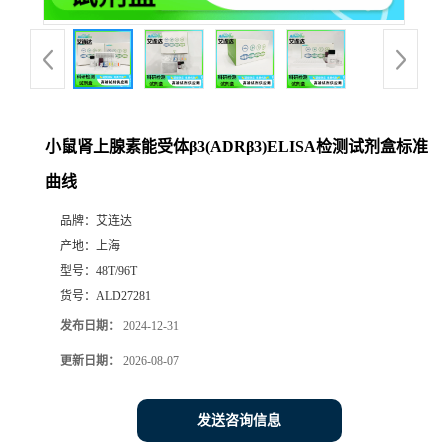
小鼠肾上腺素能受体β3(ADRβ3)ELISA检测试剂盒标准
曲线
品牌：
艾连达
产地：
上海
型号：
48T/96T
货号：
ALD27281
发布日期：
2024-12-31
更新日期：
2026-08-07
发送咨询信息