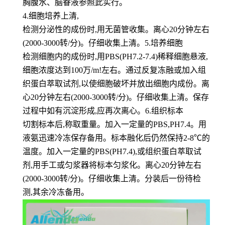
胸腹水、脑眷液参照此实行。
4.细胞培养上清,
检测分泌性的成份时,用无菌管收集。离心20分钟左右
(2000-3000转/分)。仔细收集上清。5.培养细胞
检测细胞内的成份时,用PBS(PH7.2-7.4)稀释细胞悬液,
细胞浓度达到100万/m!左右。通过反复冻融或加入组
织蛋白萃取试剂,以使细胞破坏并放出细胞内成份。离
心20分钟左右(2000-3000转/分)。仔细收集上清。保存
过程中如有沉淀形成,应再次离心。6.组织标本
切割标本后,称取重量。加入一定量的PBS,PH7.4。用
液氨迅速冷冻保存备用。标本融化后仍然保持2-8℃的
温度。加入一定量的PBS(PH7.4),或组织蛋白萃取试
剂,用手工或匀浆器将标本匀浆化。离心20分钟左右
(2000-3000转/分)。仔细收集上清。分装后一份待检
测,其余冷冻备用。