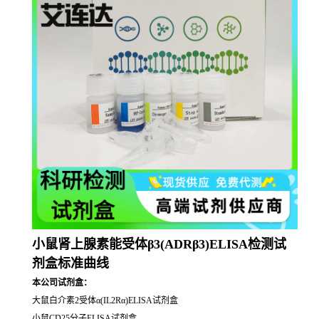
小鼠肾上腺素能受体β3(ADRβ3)ELISA检测试
剂盒标准曲线
本公司试剂盒：
大鼠白介素2受体α(IL2Rα)ELISA试剂盒
小鼠CD25分子ELISA试剂盒