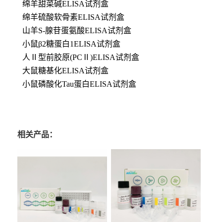
绵羊甜菜碱ELISA试剂盒
绵羊硫酸软骨素ELISA试剂盒
山羊S-腺苷蛋氨酸ELISA试剂盒
小鼠β2糖蛋白1ELISA试剂盒
人Ⅱ型前胶原(PCⅡ)ELISA试剂盒
大鼠糖基化ELISA试剂盒
小鼠磷酸化Tau蛋白ELISA试剂盒
相关产品：