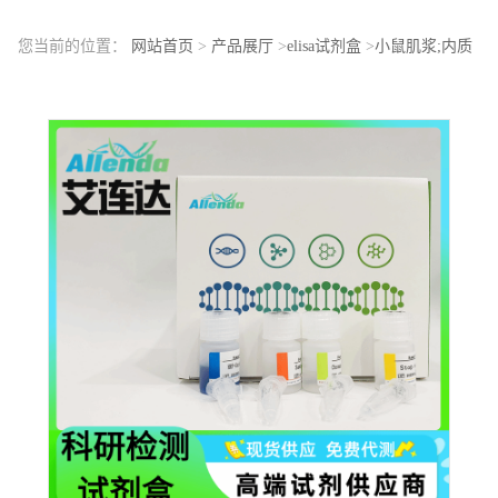
您当前的位置：
网站首页
>
产品展厅
>
elisa试剂盒
>
小鼠肌浆;内质
网钙ATP酶（SERCA ATPase）ELISA检测试剂盒检测范围