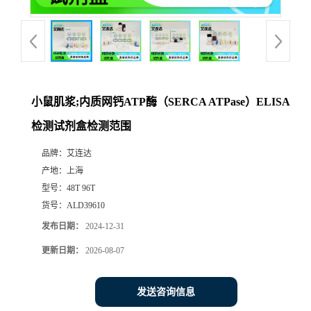
小鼠肌浆;内质网钙ATP酶（SERCA ATPase）ELISA
检测试剂盒检测范围
品牌：
艾连达
产地：
上海
型号：
48T 96T
货号：
ALD39610
发布日期：
2024-12-31
更新日期：
2026-08-07
发送咨询信息