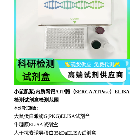
小鼠肌浆;内质网钙ATP酶（SERCA ATPase）ELISA
检测试剂盒检测范围
本公司试剂盒：
大鼠蛋白激酶G(PKG)ELISA试剂盒
牛糖原ELISA试剂盒
人干扰素诱导蛋白35kDaELISA试剂盒