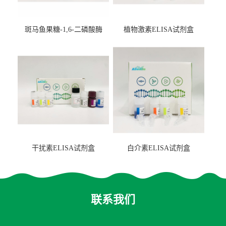
斑马鱼果糖-1,6-二磷酸酶
植物激素ELISA试剂盒
2（FBP-2）ELISA检测试剂
盒
干扰素ELISA试剂盒
白介素ELISA试剂盒
联系我们