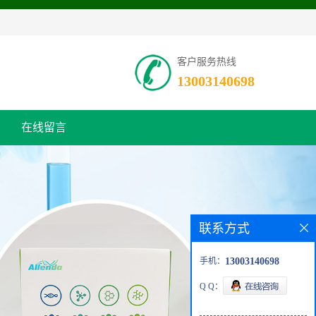
客户服务热线
13003140698
在线留言
联系方式
手机：
13003140698
Q Q：