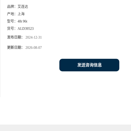
品牌：
艾连达
产地：
上海
型号：
48t 96t
货号：
ALD39523
发布日期：
2024-12-31
更新日期：
2026-08-07
发送咨询信息