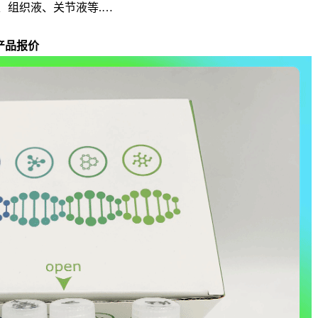
、组织液、关节液等.…
产品报价