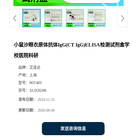
小鼠沙眼衣原体抗体IgG(CT IgG)ELISA检测试剂盒学
校医院科研
品牌：
艾连达
产地：
上海
型号：
96T/48T
货号：
ALD26208
发布日期：
2024-12-31
更新日期：
2026-08-06
发送咨询信息