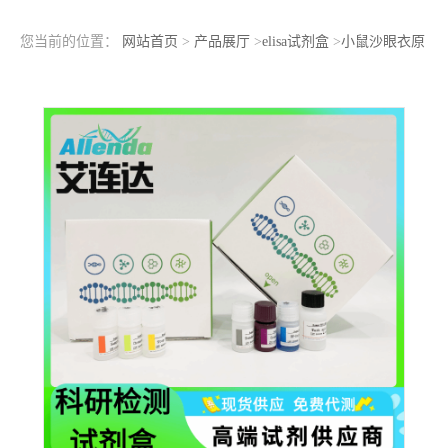
您当前的位置：
网站首页
>
产品展厅
>
elisa试剂盒
>
小鼠沙眼衣原
体抗体IgG(CT IgG)ELISA检测试剂盒学校医院科研