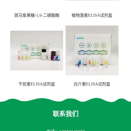
斑马鱼果糖-1,6-二磷酸酶
植物激素ELISA试剂盒
2（FBP-2）ELISA检测试剂
盒
干扰素ELISA试剂盒
白介素ELISA试剂盒
联系我们