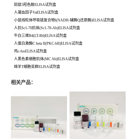
田鼠5羟色胺ELISA试剂盒
人凝血因子VaELISA试剂盒
小鼠线粒体呼吸链复合物I(NADH-辅酶Q还原酶)ELISA试剂盒
人抗Sc1-70抗体(Sc1-70-Ab)ELISA试剂盒
牛白三烯B4(LT-B4)ELISA试剂盒
人蛋白激酶C beta II(PKC-bII)ELISA试剂盒
鸡c-fosELISA试剂盒
人黑色素细胞抗体(MC Ab)ELISA试剂盒
绵羊T细胞亚群ELISA试剂盒
相关产品：