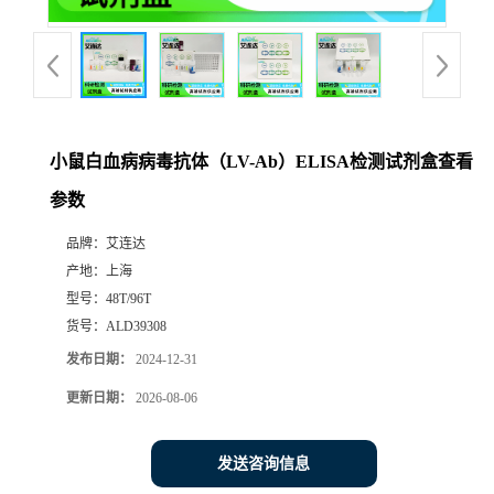
小鼠白血病病毒抗体（LV-Ab）ELISA检测试剂盒查看
参数
品牌：
艾连达
产地：
上海
型号：
48T/96T
货号：
ALD39308
发布日期：
2024-12-31
更新日期：
2026-08-06
发送咨询信息