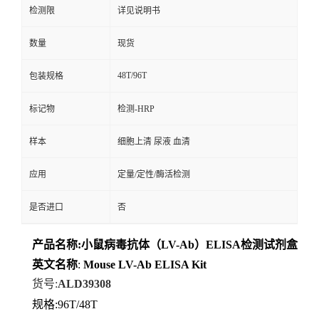
检测限
详见说明书
数量
现货
48T/96T
包装规格
标记物
检测-HRP
样本
细胞上清 尿液 血清
应用
定量/定性/酶活检测
是否进口
否
产品名称
:
小鼠病毒抗体（LV-Ab）ELISA检测试剂盒
英文名称
:
Mouse
LV-Ab
ELISA
Kit
货号
:
ALD39308
规格
:96T/48T