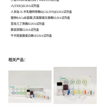
小鼠中间α-球蛋白因子H4ELISA试剂盒
人(TXB2)ELISA试剂盒
人多肽-N-半乳糖转移酶6(GALNT6)ELISA试剂盒
植物RACα丝氨酸;苏氨酸蛋白激酶ELISA试剂盒
昆虫几丁质酶ELISA试剂盒
豚鼠尿酸ELISA试剂盒
牛半胱氨酸蛋白酶1ELISA试剂盒
相关产品：