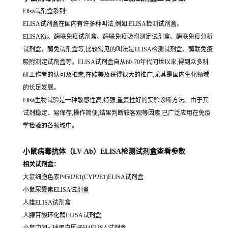
Elisa试剂盒系列:
ELISA试剂盒在国内有许多种叫法,例如:ELISA检测试剂盒、
ELISAKit、酶联免疫试剂盒、酶联免疫吸附测定试剂盒、酶联免疫分析
试剂盒、酶免试剂盒等,比较常见的叫法是ELISA检测试剂盒、酶联免疫
吸附测定试剂盒等。ELISA试剂盒自从60-70年代问世以来,得到众多科
研工作者的认可及推崇,在欧美及获得很大的推广,尤其是国内生化领域
的长足发展。
Elisa生物试验是一种敏感性高,特强,重复性好的实验诊断方法。由于其
试剂稳定、易保存,操作简便,结果判断较客观等因素,已广泛应用在免疫
学检验的各领域中。
小鼠病毒抗体（LV-Ab）ELISA检测试剂盒查看参数
相关试剂盒：
大鼠细胞色素P4502E1(CYP2E1)ELISA试剂盒
小鼠尿囊素ELISA试剂盒
人雄ELISA试剂盒
人腺苷酸环化酶ELISA试剂盒