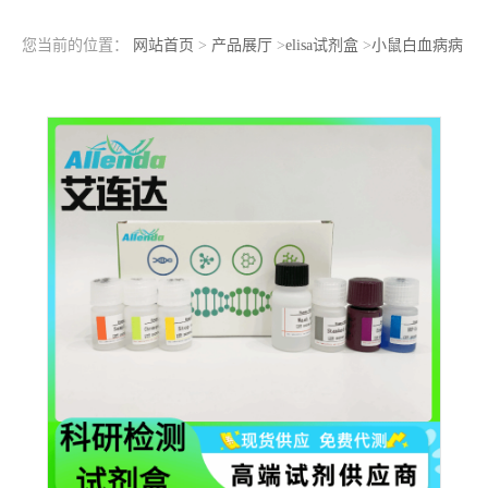
您当前的位置：
网站首页
>
产品展厅
>
elisa试剂盒
>
小鼠白血病病
毒抗体（LV-Ab）ELISA检测试剂盒查看参数