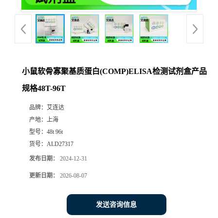
小鼠软骨寡聚基质蛋白(COMP)ELISA检测试剂盒产品
规格48T-96T
品牌：
艾连达
产地：
上海
型号：
48t 96t
货号：
ALD27317
发布日期：
2024-12-31
更新日期：
2026-08-07
发送咨询信息