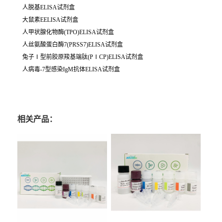
人脱基ELISA试剂盒
大鼠素EELISA试剂盒
人甲状腺化物酶(TPO)ELISA试剂盒
人丝氨酸蛋白酶7(PRSS7)ELISA试剂盒
兔子Ⅰ型前胶原羧基端肽(PⅠCP)ELISA试剂盒
人病毒-7型感染IgM抗体ELISA试剂盒
相关产品：