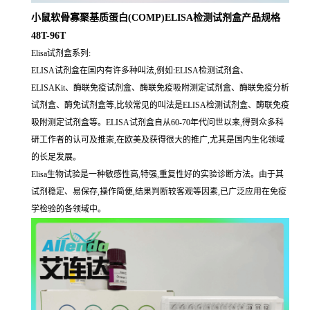
小鼠软骨寡聚基质蛋白(COMP)ELISA检测试剂盒产品规格
48T-96T
Elisa试剂盒系列:
ELISA试剂盒在国内有许多种叫法,例如:ELISA检测试剂盒、
ELISAKit、酶联免疫试剂盒、酶联免疫吸附测定试剂盒、酶联免疫分析
试剂盒、酶免试剂盒等,比较常见的叫法是ELISA检测试剂盒、酶联免疫
吸附测定试剂盒等。ELISA试剂盒自从60-70年代问世以来,得到众多科
研工作者的认可及推崇,在欧美及获得很大的推广,尤其是国内生化领域
的长足发展。
Elisa生物试验是一种敏感性高,特强,重复性好的实验诊断方法。由于其
试剂稳定、易保存,操作简便,结果判断较客观等因素,已广泛应用在免疫
学检验的各领域中。