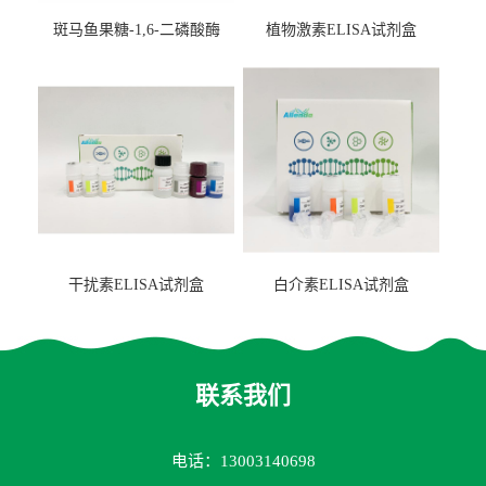
斑马鱼果糖-1,6-二磷酸酶
植物激素ELISA试剂盒
2（FBP-2）ELISA检测试剂
盒
干扰素ELISA试剂盒
白介素ELISA试剂盒
联系我们
电话：13003140698