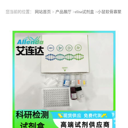
您当前的位置：
网站首页
>
产品展厅
>
elisa试剂盒
>
小鼠软骨寡聚
基质蛋白(COMP)ELISA检测试剂盒产品规格48T-96T