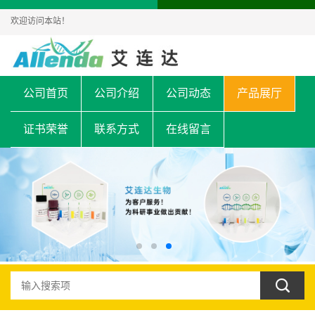
欢迎访问本站！
公司首页
公司介绍
公司动态
产品展厅
证书荣誉
联系方式
在线留言