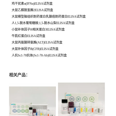
鸡干扰素α(IFNα)ELISA试剂盒
大鼠乙醛脱氢酶2ELISA试剂盒
大鼠模型脑组织耐药蛋白乳腺癌耐药蛋白ELISA试剂盒
人1,5-脱水葡萄糖醇;1,5-脱水山梨ELISA试剂盒
小鼠补体因子H相关蛋白3ELISA试剂盒
牛肌红蛋白ELISA试剂盒
大鼠丙氨酸转氨酶(ALT)ELISA试剂盒
大鼠补体因子B(CFB)ELISA试剂盒
人抗Sc1-70抗体(Sc1-70-Ab)ELISA试剂盒
相关产品：