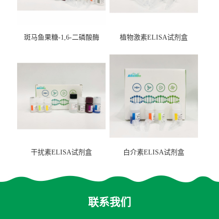
斑马鱼果糖-1,6-二磷酸酶
植物激素ELISA试剂盒
2（FBP-2）ELISA检测试剂
盒
干扰素ELISA试剂盒
白介素ELISA试剂盒
联系我们