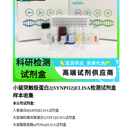
小鼠突触极蛋白2(SYNPO2)ELISA检测试剂盒
样本收集
本公司试剂盒：
人角蛋白8(KRT8)ELISA试剂盒
大鼠端粒酶关联蛋白1(TEP1)ELISA试剂盒
大鼠酸脱氢酶α(PDHα)ELISA试剂盒