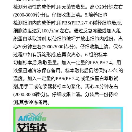
检测分泌性的成份时,用无菌管收集。离心20分钟左右
(2000-3000转/分)。仔细收集上清。5.培养细胞
检测细胞内的成份时,用PBS(PH7.2-7.4)稀释细胞悬液,
细胞浓度达到100万/m!左右。通过反复冻融或加入组
织蛋白萃取试剂,以使细胞破坏并放出细胞内成份。离
心20分钟左右(2000-3000转/分)。仔细收集上清。保存
过程中如有沉淀形成,应再次离心。6.组织标本
切割标本后,称取重量。加入一定量的PBS,PH7.4。用
液氨迅速冷冻保存备用。标本融化后仍然保持2-8℃的
温度。加入一定量的PBS(PH7.4),或组织蛋白萃取试
剂,用手工或匀浆器将标本匀浆化。离心20分钟左右
(2000-3000转/分)。仔细收集上清。分装后一份待检
测,其余冷冻备用。