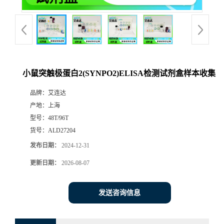
小鼠突触极蛋白2(SYNPO2)ELISA检测试剂盒样本收集
品牌：
艾连达
产地：
上海
型号：
48T/96T
货号：
ALD27204
发布日期：
2024-12-31
更新日期：
2026-08-07
发送咨询信息