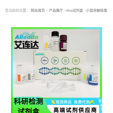
您当前的位置：
网站首页
>
产品展厅
>
elisa试剂盒
>
小鼠突触极蛋
白2(SYNPO2)ELISA检测试剂盒样本收集