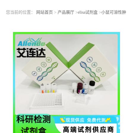
您当前的位置：
网站首页
>
产品展厅
>
elisa试剂盒
>
小鼠可溶性肿
瘤坏死因子相关凋亡诱导配体(sTRAIL)ELISA检测试剂盒组织匀浆
处理