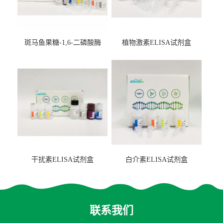
斑马鱼果糖-1,6-二磷酸酶
植物激素ELISA试剂盒
2（FBP-2）ELISA检测试剂
盒
干扰素ELISA试剂盒
白介素ELISA试剂盒
联系我们