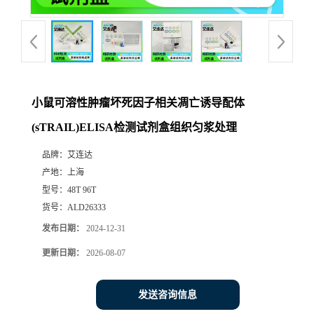
小鼠可溶性肿瘤坏死因子相关凋亡诱导配体
(sTRAIL)ELISA检测试剂盒组织匀浆处理
品牌：
艾连达
产地：
上海
型号：
48T 96T
货号：
ALD26333
发布日期：
2024-12-31
更新日期：
2026-08-07
发送咨询信息