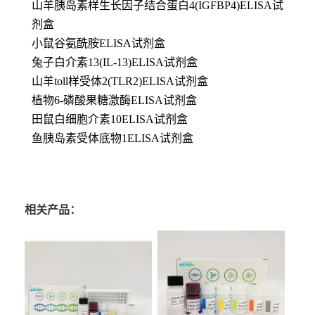
山羊胰岛素样生长因子结合蛋白4(IGFBP4)ELISA试
剂盒
小鼠谷氨酰胺ELISA试剂盒
兔子白介素13(IL-13)ELISA试剂盒
山羊toll样受体2(TLR2)ELISA试剂盒
植物6-磷酸果糖激酶ELISA试剂盒
田鼠白细胞介素10ELISA试剂盒
鱼胰岛素受体底物1ELISA试剂盒
相关产品：