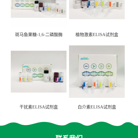
斑马鱼果糖-1,6-二磷酸酶
植物激素ELISA试剂盒
2（FBP-2）ELISA检测试剂
盒
干扰素ELISA试剂盒
白介素ELISA试剂盒