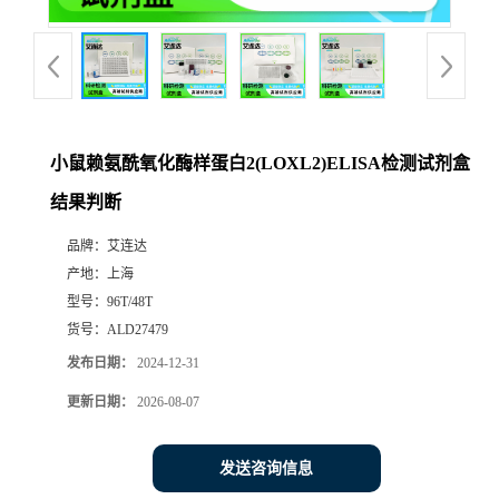
小鼠赖氨酰氧化酶样蛋白2(LOXL2)ELISA检测试剂盒
结果判断
品牌：
艾连达
产地：
上海
型号：
96T/48T
货号：
ALD27479
发布日期：
2024-12-31
更新日期：
2026-08-07
发送咨询信息