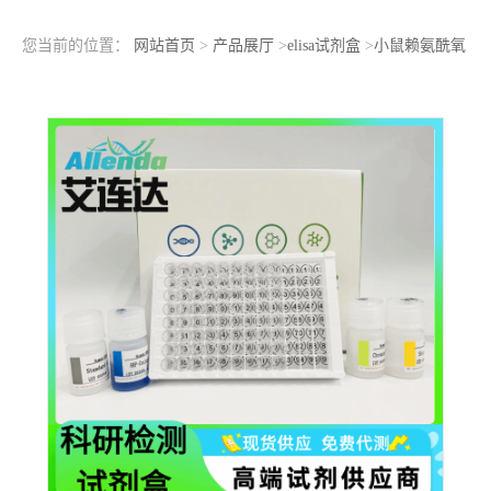
您当前的位置：
网站首页
>
产品展厅
>
elisa试剂盒
>
小鼠赖氨酰氧
化酶样蛋白2(LOXL2)ELISA检测试剂盒结果判断