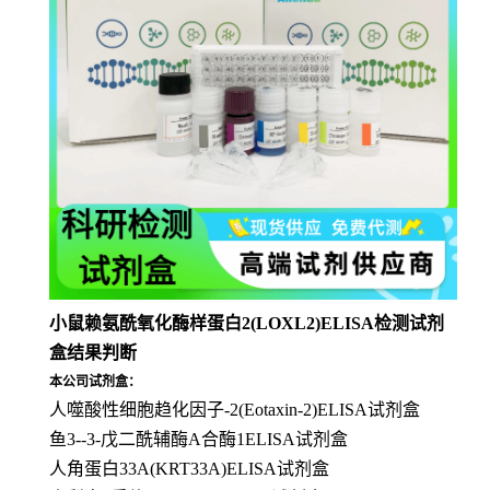
小鼠赖氨酰氧化酶样蛋白2(LOXL2)ELISA检测试剂
盒结果判断
本公司试剂盒：
人噬酸性细胞趋化因子-2(Eotaxin-2)ELISA试剂盒
鱼3--3-戊二酰辅酶A合酶1ELISA试剂盒
人角蛋白33A(KRT33A)ELISA试剂盒