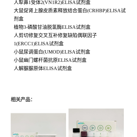
人犁鼻1受体2(VN1R2)ELISA试剂盒
大鼠促肾上腺皮质素释放结合蛋白(CRHBP)ELISA试
剂盒
植物3-磷酸甘油脱氢酶ELISA试剂盒
人剪切修复交叉互补修复缺陷偶联因子
1(ERCC1)ELISA试剂盒
小鼠尿调蛋白(UMOD)ELISA试剂盒
小鼠幽门螺杆菌抗原ELISA试剂盒
人解脲脲原体ELISA试剂盒
相关产品：