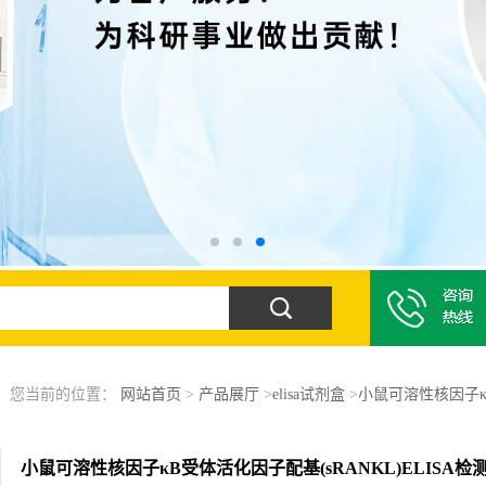
您当前的位置：
网站首页
>
产品展厅
>
elisa试剂盒
>
小鼠可溶性核因子κB
小鼠可溶性核因子κB受体活化因子配基(sRANKL)ELISA