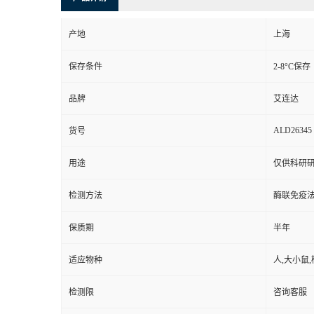
产地
上海
保存条件
2-8°C保存
品牌
艾连达
ALD26345
货号
用途
仅供科研
检测方法
酶联免疫
保质期
半年
适应物种
人,大小鼠,
检测限
咨询客服