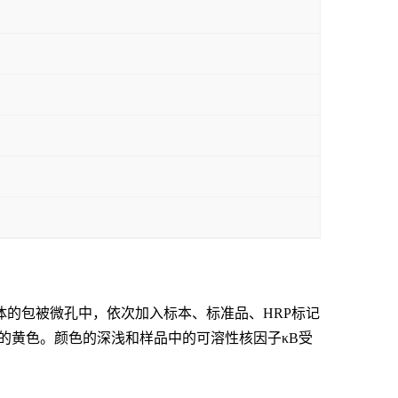
体的包被微孔中，依次加入标本、标准品、
HRP标记
终的黄色。颜色的深浅和样品中的
可溶性核因子κB受