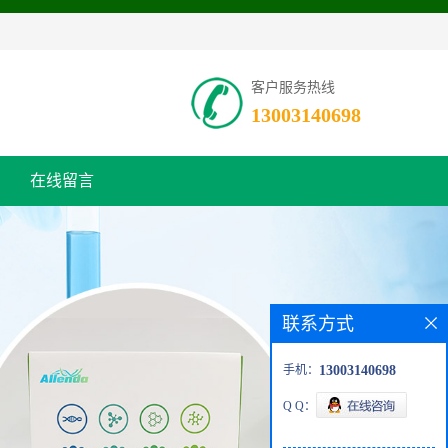
客户服务热线
13003140698
在线留言
联系方式
手机：
13003140698
Q Q：