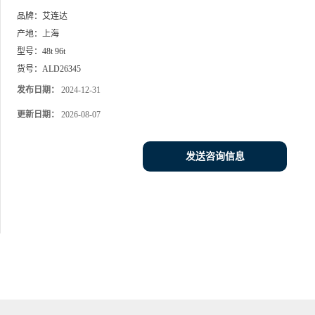
品牌：
艾连达
产地：
上海
型号：
48t 96t
货号：
ALD26345
发布日期：
2024-12-31
更新日期：
2026-08-07
发送咨询信息