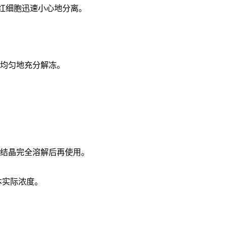
和红细胞迅速小心地分离。
品均匀地充分解冻。
使结晶完全溶解后再使用。
本实际浓度
。