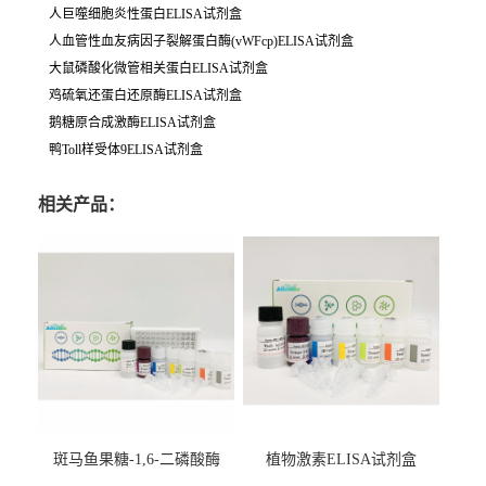
人巨噬细胞炎性蛋白ELISA试剂盒
人血管性血友病因子裂解蛋白酶(vWFcp)ELISA试剂盒
大鼠磷酸化微管相关蛋白ELISA试剂盒
鸡硫氧还蛋白还原酶ELISA试剂盒
鹅糖原合成激酶ELISA试剂盒
鸭Toll样受体9ELISA试剂盒
相关产品：
斑马鱼果糖-1,6-二磷酸酶
植物激素ELISA试剂盒