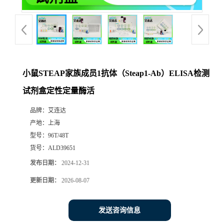
小鼠STEAP家族成员1抗体（Steap1-Ab）ELISA检测
试剂盒定性定量酶活
品牌：
艾连达
产地：
上海
型号：
96T/48T
货号：
ALD39651
发布日期：
2024-12-31
更新日期：
2026-08-07
发送咨询信息