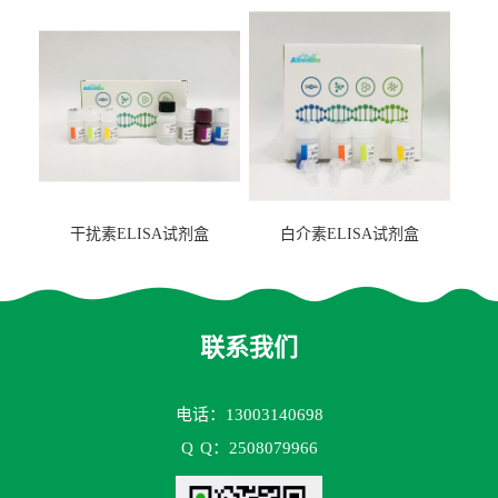
2（FBP-2）ELISA检测试剂
盒
干扰素ELISA试剂盒
白介素ELISA试剂盒
联系我们
电话：13003140698
Q
Q：2508079966