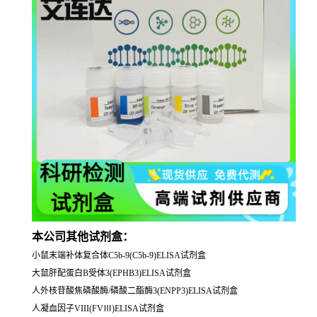
本公司其他试剂盒：
小鼠末端补体复合体C5b-9(C5b-9)ELISA试剂盒
大鼠肝配蛋白B受体3(EPHB3)ELISA试剂盒
人外核苷酸焦磷酸酶/磷酸二酯酶3(ENPP3)ELISA试剂盒
人凝血因子VIII(FVⅢ)ELISA试剂盒