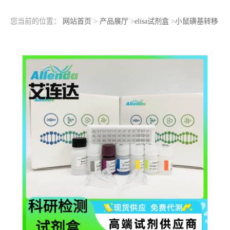
您当前的位置：
网站首页
>
产品展厅
>
elisa试剂盒
>
小鼠磺基转移
酶（SULT）ELISA检测试剂盒定量浓度检测