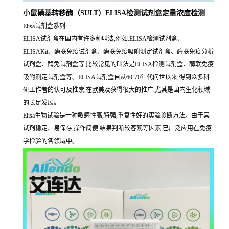
小鼠磺基转移酶（SULT）ELISA检测试剂盒定量浓度检测
Elisa试剂盒系列:
ELISA试剂盒在国内有许多种叫法,例如:ELISA检测试剂盒、
ELISAKit、酶联免疫试剂盒、酶联免疫吸附测定试剂盒、酶联免疫分析
试剂盒、酶免试剂盒等,比较常见的叫法是ELISA检测试剂盒、酶联免疫
吸附测定试剂盒等。ELISA试剂盒自从60-70年代问世以来,得到众多科
研工作者的认可及推崇,在欧美及获得很大的推广,尤其是国内生化领域
的长足发展。
Elisa生物试验是一种敏感性高,特强,重复性好的实验诊断方法。由于其
试剂稳定、易保存,操作简便,结果判断较客观等因素,已广泛应用在免疫
学检验的各领域中。