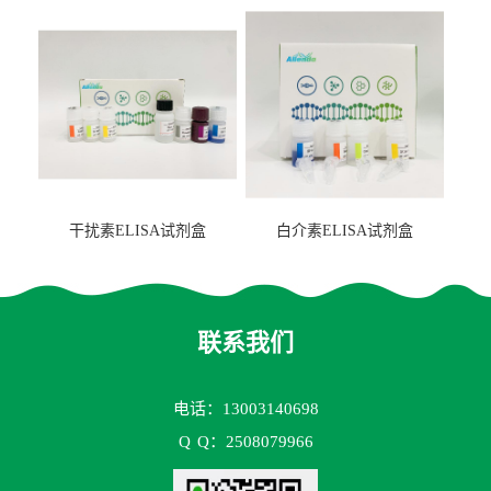
2（FBP-2）ELISA检测试剂
盒
干扰素ELISA试剂盒
白介素ELISA试剂盒
联系我们
电话：13003140698
Q
Q：2508079966