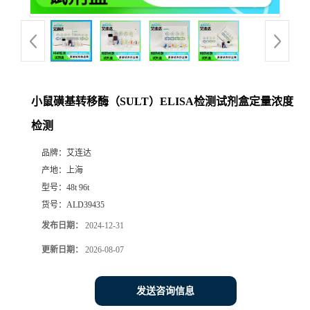
小鼠磺基转移酶（SULT）ELISA检测试剂盒定量浓度
检测
品牌：
艾连达
产地：
上海
型号：
48t 96t
货号：
ALD39435
发布日期：
2024-12-31
更新日期：
2026-08-07
发送咨询信息