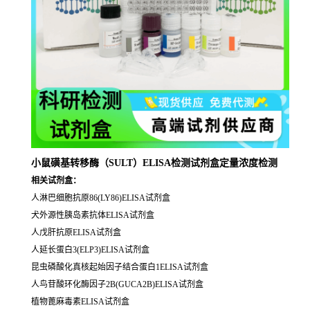
小鼠磺基转移酶（SULT）ELISA检测试剂盒定量浓度检测
相关试剂盒：
人淋巴细胞抗原86(LY86)ELISA试剂盒
犬外源性胰岛素抗体ELISA试剂盒
人戊肝抗原ELISA试剂盒
人延长蛋白3(ELP3)ELISA试剂盒
昆虫磷酸化真核起始因子结合蛋白1ELISA试剂盒
人鸟苷酸环化酶因子2B(GUCA2B)ELISA试剂盒
植物蓖麻毒素ELISA试剂盒