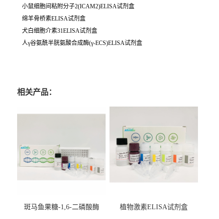
小鼠细胞间粘附分子2(ICAM2)ELISA试剂盒
绵羊骨桥素ELISA试剂盒
犬白细胞介素31ELISA试剂盒
人γ谷氨酰半胱氨酸合成酶(γ-ECS)ELISA试剂盒
相关产品：
斑马鱼果糖-1,6-二磷酸酶
植物激素ELISA试剂盒