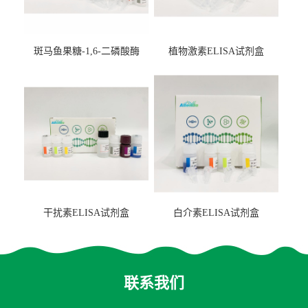
斑马鱼果糖-1,6-二磷酸酶
植物激素ELISA试剂盒
2（FBP-2）ELISA检测试剂
盒
干扰素ELISA试剂盒
白介素ELISA试剂盒
联系我们