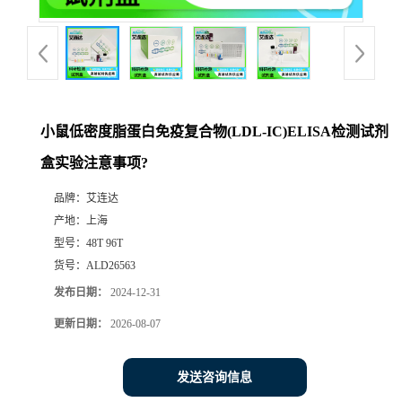
小鼠低密度脂蛋白免疫复合物(LDL-IC)ELISA检测试剂
盒实验注意事项?
品牌：
艾连达
产地：
上海
型号：
48T 96T
货号：
ALD26563
发布日期：
2024-12-31
更新日期：
2026-08-07
发送咨询信息