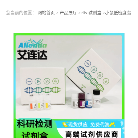
您当前的位置：
网站首页
>
产品展厅
>
elisa试剂盒
>
小鼠低密度脂
蛋白免疫复合物(LDL-IC)ELISA检测试剂盒实验注意事项?