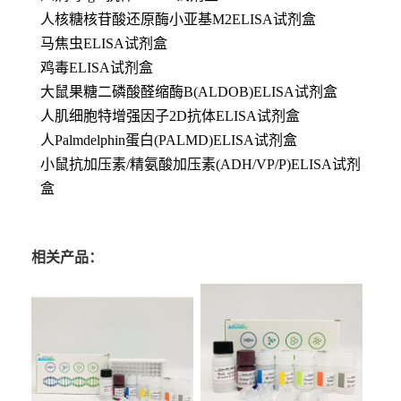
人核糖核苷酸还原酶小亚基M2ELISA试剂盒
马焦虫ELISA试剂盒
鸡毒ELISA试剂盒
大鼠果糖二磷酸醛缩酶B(ALDOB)ELISA试剂盒
人肌细胞特增强因子2D抗体ELISA试剂盒
人Palmdelphin蛋白(PALMD)ELISA试剂盒
小鼠抗加压素/精氨酸加压素(ADH/VP/P)ELISA试剂
盒
相关产品：