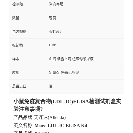
检测限
咨询客服
数量
现货
48T 96T
包装规格
HRP
标记物
样本
血清 细胞上清 组织匀浆尿液
应用
定量/定性/酶活检测
是否进口
否
小鼠免疫复合物(LDL-IC)ELISA检测试剂盒实
验注意事项?
产品品牌
:艾连达(Allenda)
英文名称:
LDL-IC
ELISA
Kit
Mouse