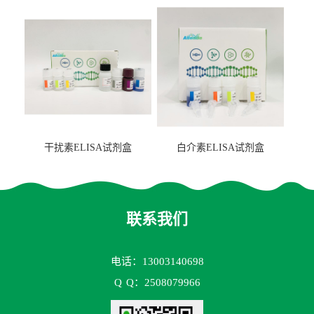
2（FBP-2）ELISA检测试剂
盒
干扰素ELISA试剂盒
白介素ELISA试剂盒
联系我们
电话：13003140698
Q
Q：2508079966