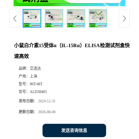
小鼠白介素15受体α（IL-15Rα）ELISA检测试剂盒快
速高效
品牌：
艾连达
产地：
上海
型号：
96T/48T
货号：
ALD38405
发布日期：
2024-12-31
更新日期：
2026-08-06
发送咨询信息