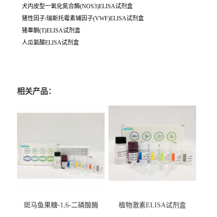
犬内皮型一氧化氮合酶(NOS3)ELISA试剂盒
猪性因子/瑞斯托霉素辅因子(VWF)ELISA试剂盒
猪睾酮(T)ELISA试剂盒
人瓜氨酸ELISA试剂盒
相关产品：
斑马鱼果糖-1,6-二磷酸酶
植物激素ELISA试剂盒