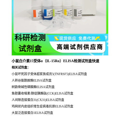
小鼠白介素15受体α（IL-15Rα）ELISA检测试剂盒快速
相关试剂盒：
小鼠坏死因子受体超家族成员5(TNFRSF5)ELISA试剂盒
人转谷氨酰胺酶ELISA试剂盒
树鼩骨碱性磷酸酶ELISA试剂盒
鱼胆囊收缩素/肠促胰酶肽(CCK)ELISA试剂盒
人间隙连接蛋白31(CX31)ELISA试剂盒
鸡网状内皮组织增生症病毒抗原ELISA试剂盒
大鼠泛连接蛋白1ELISA试剂盒