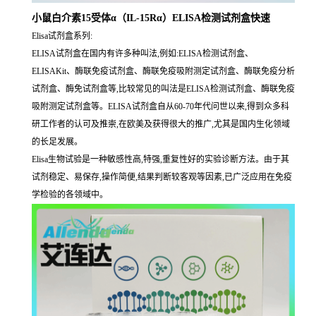
小鼠白介素15受体α（IL-15Rα）ELISA检测试剂盒快速
Elisa试剂盒系列:
ELISA试剂盒在国内有许多种叫法,例如:ELISA检测试剂盒、
ELISAKit、酶联免疫试剂盒、酶联免疫吸附测定试剂盒、酶联免疫分析
试剂盒、酶免试剂盒等,比较常见的叫法是ELISA检测试剂盒、酶联免疫
吸附测定试剂盒等。ELISA试剂盒自从60-70年代问世以来,得到众多科
研工作者的认可及推崇,在欧美及获得很大的推广,尤其是国内生化领域
的长足发展。
Elisa生物试验是一种敏感性高,特强,重复性好的实验诊断方法。由于其
试剂稳定、易保存,操作简便,结果判断较客观等因素,已广泛应用在免疫
学检验的各领域中。