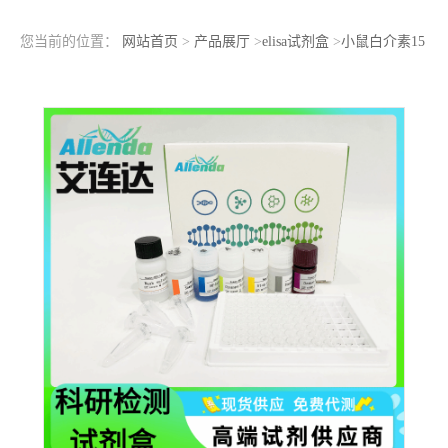
您当前的位置：
网站首页
>
产品展厅
>
elisa试剂盒
>
小鼠白介素15
受体α（IL-15Rα）ELISA检测试剂盒快速高效