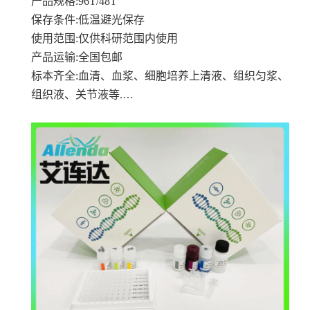
产品规格
:96T/48T
保存条件
:低温避光保存
使用范围
:仅供科研范围内使用
产品运输
:全国包邮
标本齐全
:血清、血浆、细胞培养上清液、组织匀浆、
组织液、关节液等.…