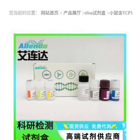
您当前的位置：
网站首页
>
产品展厅
>
elisa试剂盒
>
小鼠含TCP1
伴侣蛋白亚基2(CCT2)ELISA检测试剂盒酶联免疫吸附