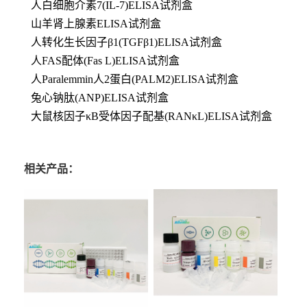
人白细胞介素7(IL-7)ELISA试剂盒
山羊肾上腺素ELISA试剂盒
人转化生长因子β1(TGFβ1)ELISA试剂盒
人FAS配体(Fas L)ELISA试剂盒
人Paralemmin人2蛋白(PALM2)ELISA试剂盒
兔心钠肽(ANP)ELISA试剂盒
大鼠核因子κB受体因子配基(RANκL)ELISA试剂盒
相关产品：