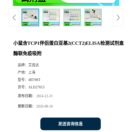
小鼠含TCP1伴侣蛋白亚基2(CCT2)ELISA检测试剂盒
酶联免疫吸附
品牌：
艾连达
产地：
上海
型号：
48T/96T
货号：
ALD27615
发布日期：
2024-12-31
更新日期：
2026-08-10
发送咨询信息