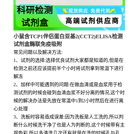
小鼠含TCP1伴侣蛋白亚基2(CCT2)ELISA检测
试剂盒酶联免疫吸附
常见问题以及解决方法:
1、试剂的选择:选择优良试剂大家都是知道的,但是在
检测之前还应该提前半个小时将试剂拿到常温下进行
解冻
2、加样中可能遇到的问题:在做血清或是血浆用于检
测试剂的时候会碰到血清血浆不好分离的情况,这个时
候的解决办法是先放在常温中1到2小时然后在进行离
心处理
3、洗板时容易造成误差:因为洗板是人工洗的,所以判
断什么时候洗干净了也是人为判断的,这个时候带有主
观色彩,所以多清洗几次还有就是在洗的时候孔与孔