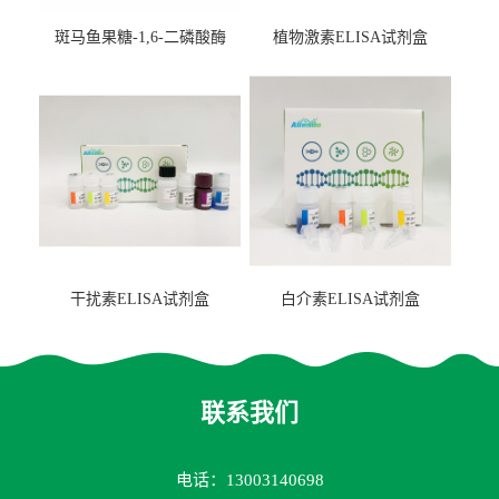
斑马鱼果糖-1,6-二磷酸酶
植物激素ELISA试剂盒
2（FBP-2）ELISA检测试剂
盒
干扰素ELISA试剂盒
白介素ELISA试剂盒
联系我们
电话：13003140698