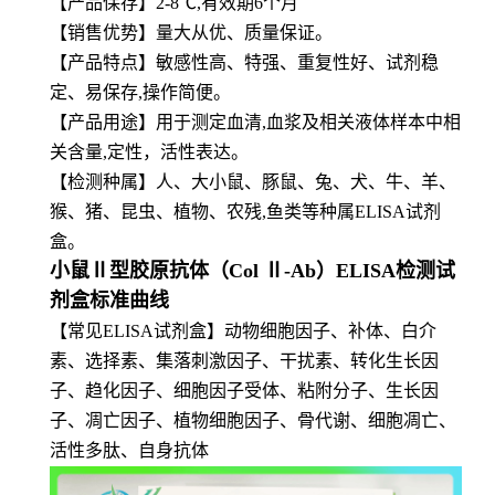
【产品保存】2-8℃,有效期6个月
【
销售优势】量大从优、质量保证。
【产品特点】敏感性高、特强、重复性好、试剂稳
定、易保存,操作简便。
【
产品用途】用于测定血清,血浆及相关液体样本中相
关含量,定性，活性表达。
【
检测种属】人、大小鼠、豚鼠、兔、犬、牛、羊、
猴、猪、昆虫、植物、农残,鱼类等种属ELISA试剂
盒。
小鼠Ⅱ型胶原抗体（Col Ⅱ-Ab）ELISA检测试
剂盒标准曲线
【常见ELISA试剂盒】动物细胞因子、补体、白介
素、选择素、集落刺激因子、干扰素、转化生长因
子、趋化因子、细胞因子受体、粘附分子、生长因
子、凋亡因子、植物细胞因子、骨代谢、细胞凋亡、
活性多肽、自身抗体