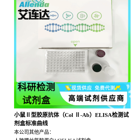
小鼠Ⅱ型胶原抗体（Col Ⅱ-Ab）ELISA检测试
剂盒标准曲线
本公司其他产品：