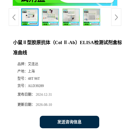
小鼠Ⅱ型胶原抗体（Col Ⅱ-Ab）ELISA检测试剂盒标
准曲线
品牌：
艾连达
产地：
上海
型号：
48T 96T
货号：
ALD39289
发布日期：
2024-12-31
更新日期：
2026-08-10
发送咨询信息