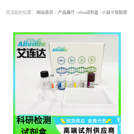
您当前的位置：
网站首页
>
产品展厅
>
elisa试剂盒
>
小鼠Ⅱ型胶原
抗体（Col Ⅱ-Ab）ELISA检测试剂盒标准曲线