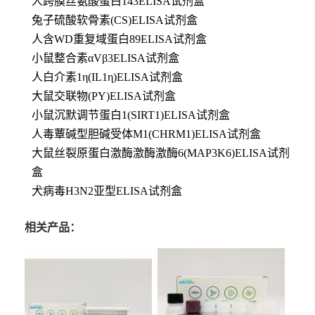
人跨膜丝氨酸蛋白143ELISA试剂盒
兔子硫酸软骨素(CS)ELISA试剂盒
人含WD重复域蛋白89ELISA试剂盒
小鼠整合素αVβ3ELISA试剂盒
人白介素1η(IL1η)ELISA试剂盒
大鼠交联物(PY)ELISA试剂盒
小鼠沉默调节蛋白1(SIRT1)ELISA试剂盒
人毒蕈碱型胆碱受体M1(CHRM1)ELISA试剂盒
大鼠丝裂原蛋白激酶激酶激酶6(MAP3K6)ELISA试剂
盒
犬病毒H3N2亚型ELISA试剂盒
相关产品：