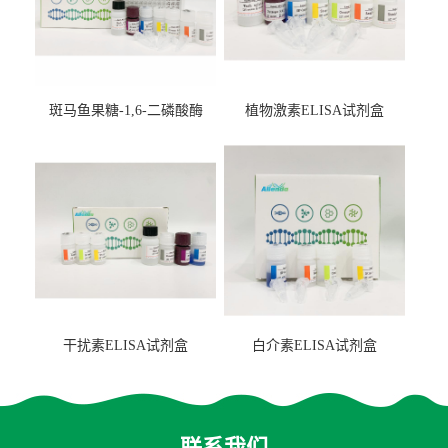
斑马鱼果糖-1,6-二磷酸酶
植物激素ELISA试剂盒
2（FBP-2）ELISA检测试剂
盒
干扰素ELISA试剂盒
白介素ELISA试剂盒
联系我们