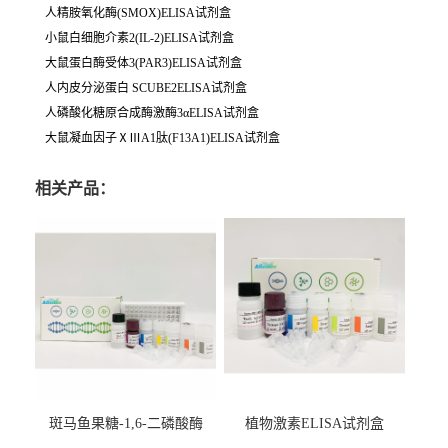
人精胺氧化酶(SMOX)ELISA试剂盒
小鼠白细胞介素2(IL-2)ELISA试剂盒
大鼠蛋白酶受体3(PAR3)ELISA试剂盒
人内皮分泌蛋白 SCUBE2ELISA试剂盒
人磷酸化糖原合成酶激酶3αELISA试剂盒
大鼠凝血因子ⅩⅢA1肽(F13A1)ELISA试剂盒
相关产品：
斑马鱼果糖-1,6-二磷酸酶
植物激素ELISA试剂盒