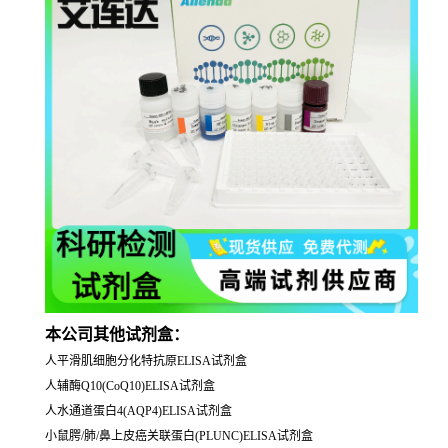
本公司其他试剂盒：
人平滑肌细胞分化特抗原ELISA试剂盒
人辅酶Q10(CoQ10)ELISA试剂盒
人水通道蛋白4(AQP4)ELISA试剂盒
小鼠腭/肺/鼻上皮癌关联蛋白(PLUNC)ELISA试剂盒