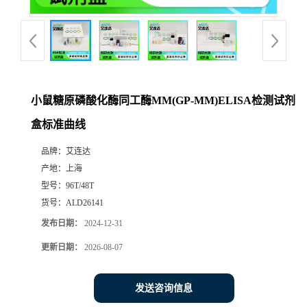
小鼠糖原磷酸化酶同工酶MM(GP-MM)ELISA检测试剂
盒标准曲线
品牌：
艾连达
产地：
上海
型号：
96T/48T
货号：
ALD26141
发布日期：
2024-12-31
更新日期：
2026-08-07
发送咨询信息