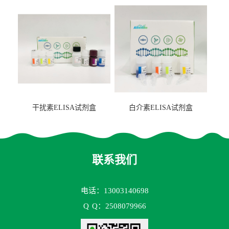
2（FBP-2）ELISA检测试剂
盒
干扰素ELISA试剂盒
白介素ELISA试剂盒
联系我们
电话：13003140698
Q
Q：2508079966