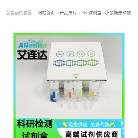
您当前的位置：
网站首页
>
产品展厅
>
elisa试剂盒
>
小鼠糖原磷酸
化酶同工酶MM(GP-MM)ELISA检测试剂盒标准曲线