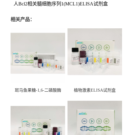
人Bcl2相关髓细胞序列1(MCL1)ELISA试剂盒
相关产品：
斑马鱼果糖-1,6-二磷酸酶
植物激素ELISA试剂盒
2（FBP-2）ELISA检测试剂
盒