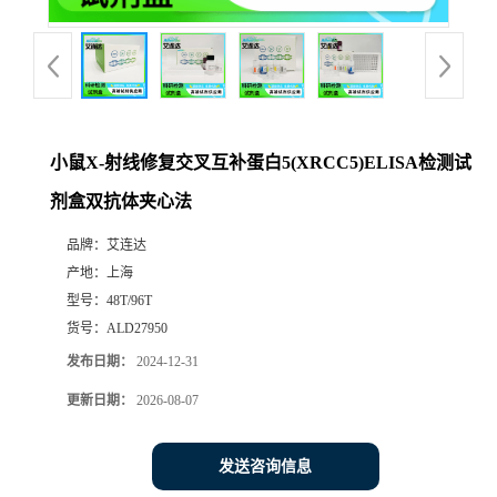
小鼠X-射线修复交叉互补蛋白5(XRCC5)ELISA检测试
剂盒双抗体夹心法
品牌：
艾连达
产地：
上海
型号：
48T/96T
货号：
ALD27950
发布日期：
2024-12-31
更新日期：
2026-08-07
发送咨询信息