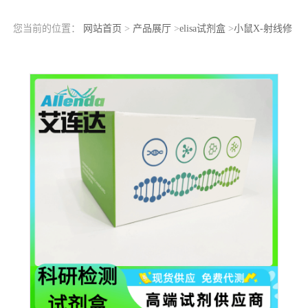
您当前的位置：
网站首页
>
产品展厅
>
elisa试剂盒
>
小鼠X-射线修
复交叉互补蛋白5(XRCC5)ELISA检测试剂盒双抗体夹心法