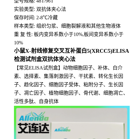
型号规格: 48T/96T
实验类型: 双抗体夹心法
保存时间: 2-8
℃
冷藏
样本类型: 组织匀浆、细胞裂解液和其他生物液体
重 复 性: 板内变异系数小于10%,板间变异系数小于
10%
小鼠X-射线修复交叉互补蛋白5(XRCC5)ELISA
检测试剂盒双抗体夹心法
【常见ELISA试剂盒】动物细胞因子、补体、白介
素、选择素、集落刺激因子、干扰素、转化生长因
子、趋化因子、细胞因子受体、粘附分子、生长因
子、凋亡因子、植物细胞因子、骨代谢、细胞凋亡、
活性多肽、自身抗体