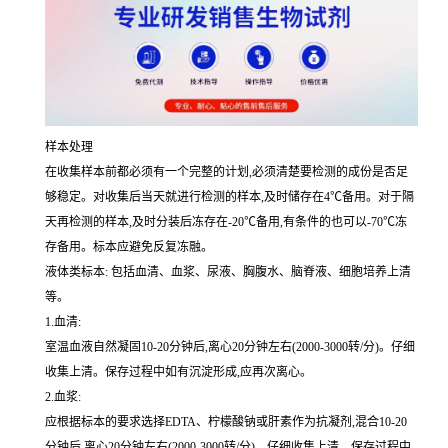
样本处理
在收集样本前都必须有一个完整的计划,必须清楚要检测的成份是否足
够稳定。对收集后当天就进行检测的样本,及时储存在4℃备用。对于隔
天再检测的样本,及时分装后冻存在-20℃备用,有条件的也可以-70℃冻
存备用。标本应避免反复冻融。
液体类标本: 包括血清、血浆、尿液、胸腹水、脑脊液、细胞培养上清
等。
1.血清:
室温血液自然凝固10-20分钟后,离心20分钟左右(2000-3000转/分)。仔细
收集上清。保存过程中如有沉淀形成,应再次离心。
2.血浆:
应根据标本的要求选择EDTA、柠檬酸钠或肝素作为抗凝剂,混合10-20
分钟后,离心20分钟左右(2000-3000转/分)。仔细收集上清。保存过程中