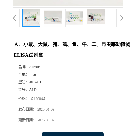
人、小鼠、大鼠、猪、鸡、鱼、牛、羊、昆虫等动植物
ELISA试剂盒
品牌：
Allenda
产地：
上海
型号：
48T/96T
货号：
ALD
价格：
￥1200/盒
发布日期：
2025-01-03
更新日期：
2026-08-07