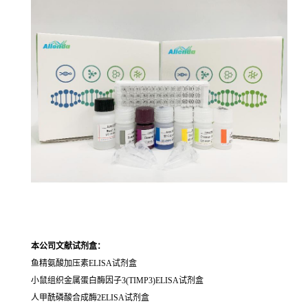
本公司文献试剂盒：
鱼精氨酸加压素ELISA试剂盒
小鼠组织金属蛋白酶因子3(TIMP3)ELISA试剂盒
人甲酰磷酸合成酶2ELISA试剂盒