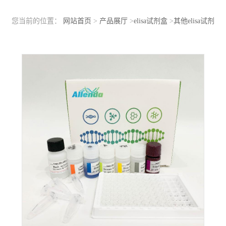
您当前的位置：
网站首页
>
产品展厅
>
elisa试剂盒
>
其他elisa试剂
盒
>
人、小鼠、大鼠、猪、鸡、鱼、牛、羊、昆虫等动植物ELISA
试剂盒