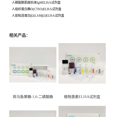
人磷脂酰肌醇抗体IgMELISA试剂盒
人组织蛋白酶O(CTSO)ELISA试剂盒
人层粘连蛋白β2(LAMβ2)ELISA试剂盒
相关产品：
斑马鱼果糖-1,6-二磷酸酶
植物激素ELISA试剂盒
2（FBP-2）ELISA检测试剂
盒